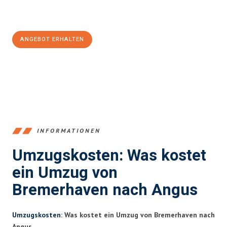
Jetzt
unverbindliches Angebot
erhalten &
100€ sparen:
ANGEBOT ERHALTEN
+4915792653384
INFORMATIONEN
Umzugskosten: Was kostet
ein Umzug von
Bremerhaven nach Angus
Umzugskosten
: Was kostet ein Umzug von Bremerhaven nach
Angus