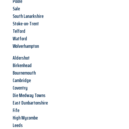
Poole
Sale
South Lanarkshire
Stoke-on-Trent
Telford
Watford
Wolverhampton
Aldershot
Birkenhead
Bournemouth
Cambridge
Coventry
Die Medway Towns
East Dunbartonshire
Fife
High Wycombe
Leeds