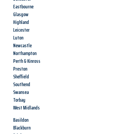
Eastbourne
Glasgow
Highland
Leicester
Luton
Newcastle
Northampton
Perth & Kinross
Preston
Sheffield
Southend
Swansea
Torbay
West Midlands
Basildon
Blackburn