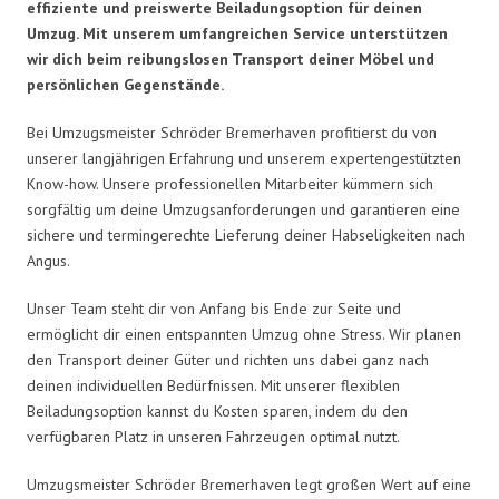
effiziente und preiswerte Beiladungsoption für deinen
Umzug. Mit unserem umfangreichen Service unterstützen
wir dich beim reibungslosen Transport deiner Möbel und
persönlichen Gegenstände.
Bei Umzugsmeister Schröder Bremerhaven profitierst du von
unserer langjährigen Erfahrung und unserem expertengestützten
Know-how. Unsere professionellen Mitarbeiter kümmern sich
sorgfältig um deine Umzugsanforderungen und garantieren eine
sichere und termingerechte Lieferung deiner Habseligkeiten nach
Angus.
Unser Team steht dir von Anfang bis Ende zur Seite und
ermöglicht dir einen entspannten Umzug ohne Stress. Wir planen
den Transport deiner Güter und richten uns dabei ganz nach
deinen individuellen Bedürfnissen. Mit unserer flexiblen
Beiladungsoption kannst du Kosten sparen, indem du den
verfügbaren Platz in unseren Fahrzeugen optimal nutzt.
Umzugsmeister Schröder Bremerhaven legt großen Wert auf eine