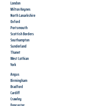
London
Milton Keynes
North Lanarkshire
Oxford
Portsmouth
Scottish Borders
Southampton
Sunderland
Thanet
West Lothian
York
Angus
Birmingham
Bradford
Cardiff
Crawley
Doncaster