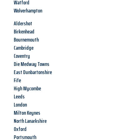
Watford
Wolverhampton
Aldershot
Birkenhead
Bournemouth
Cambridge
Coventry
Die Medway Towns
East Dunbartonshire
Fife
High Wycombe
Leeds
London
Milton Keynes
North Lanarkshire
Oxford
Portsmouth