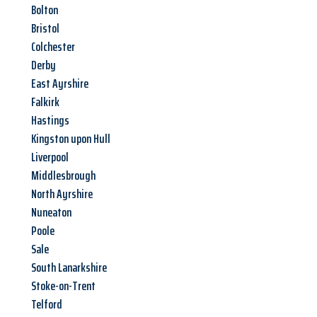
Bolton
Bristol
Colchester
Derby
East Ayrshire
Falkirk
Hastings
Kingston upon Hull
Liverpool
Middlesbrough
North Ayrshire
Nuneaton
Poole
Sale
South Lanarkshire
Stoke-on-Trent
Telford