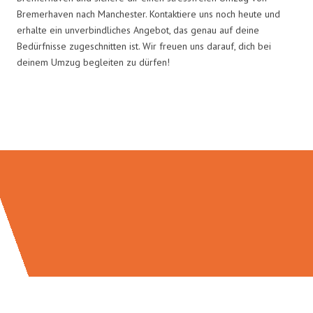
Bremerhaven nach Manchester. Kontaktiere uns noch heute und
erhalte ein unverbindliches Angebot, das genau auf deine
Bedürfnisse zugeschnitten ist. Wir freuen uns darauf, dich bei
deinem Umzug begleiten zu dürfen!
Umzugsmeister Schröder in Zahlen: