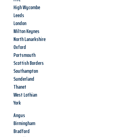
High Wycombe
Leeds
London
Milton Keynes
North Lanarkshire
Oxford
Portsmouth
Scottish Borders
Southampton
Sunderland
Thanet
West Lothian
York
Angus
Birmingham
Bradford