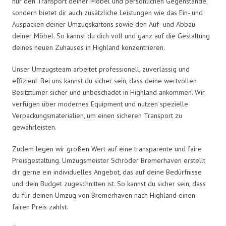
nur den Transport deiner Möbel und persönlichen Gegenstände,
sondern bietet dir auch zusätzliche Leistungen wie das Ein- und
Auspacken deiner Umzugskartons sowie den Auf- und Abbau
deiner Möbel. So kannst du dich voll und ganz auf die Gestaltung
deines neuen Zuhauses in Highland konzentrieren.
Unser Umzugsteam arbeitet professionell, zuverlässig und
effizient. Bei uns kannst du sicher sein, dass deine wertvollen
Besitztümer sicher und unbeschadet in Highland ankommen. Wir
verfügen über modernes Equipment und nutzen spezielle
Verpackungsmaterialien, um einen sicheren Transport zu
gewährleisten.
Zudem legen wir großen Wert auf eine transparente und faire
Preisgestaltung. Umzugsmeister Schröder Bremerhaven erstellt
dir gerne ein individuelles Angebot, das auf deine Bedürfnisse
und dein Budget zugeschnitten ist. So kannst du sicher sein, dass
du für deinen Umzug von Bremerhaven nach Highland einen
fairen Preis zahlst.