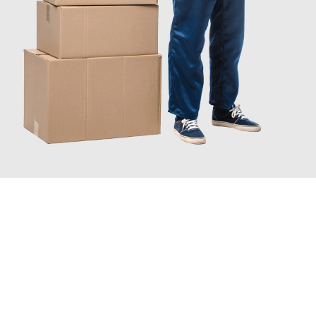
JETZT ANFRAGEN
Erleben Sie mit Umzugsmeister Schröder Bremerhaven, wie