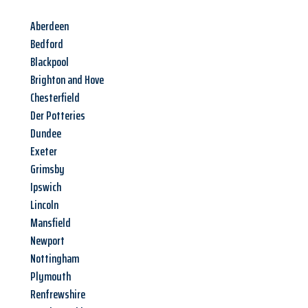
Aberdeen
Bedford
Blackpool
Brighton and Hove
Chesterfield
Der Potteries
Dundee
Exeter
Grimsby
Ipswich
Lincoln
Mansfield
Newport
Nottingham
Plymouth
Renfrewshire