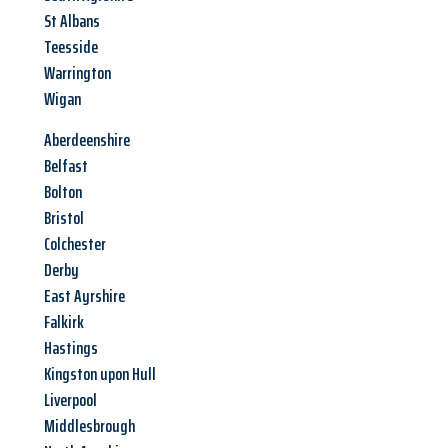
St Albans
Teesside
Warrington
Wigan
Aberdeenshire
Belfast
Bolton
Bristol
Colchester
Derby
East Ayrshire
Falkirk
Hastings
Kingston upon Hull
Liverpool
Middlesbrough