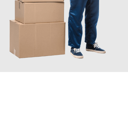
JETZT ANFRAGEN
Erleben Sie mit Umzugsmeister Schröder Bremerhaven, wie