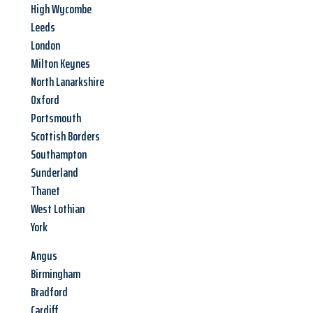
High Wycombe
Leeds
London
Milton Keynes
North Lanarkshire
Oxford
Portsmouth
Scottish Borders
Southampton
Sunderland
Thanet
West Lothian
York
Angus
Birmingham
Bradford
Cardiff