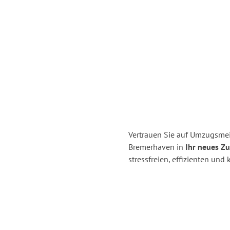
Vertrauen Sie auf Umzugsme
Bremerhaven in
Ihr neues Z
stressfreien, effizienten un