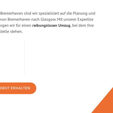
Bremerhaven sind wir spezialisiert auf die Planung und
on Bremerhaven nach Glasgow. Mit unserer Expertise
gen wir für einen
reibungslosen Umzug
, bei dem Ihre
Stelle stehen.
GEBOT ERHALTEN