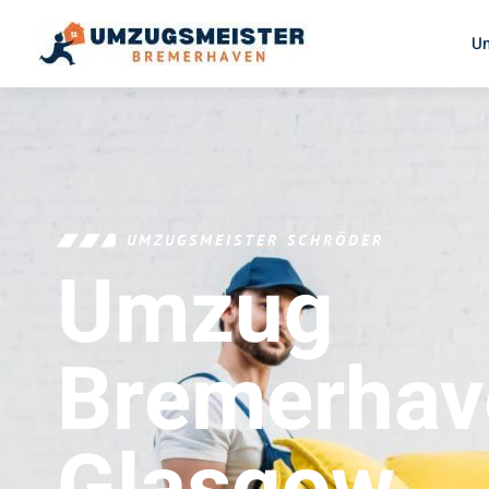
U
UMZUGSMEISTER SCHRÖDER
Umzug
Bremerhav