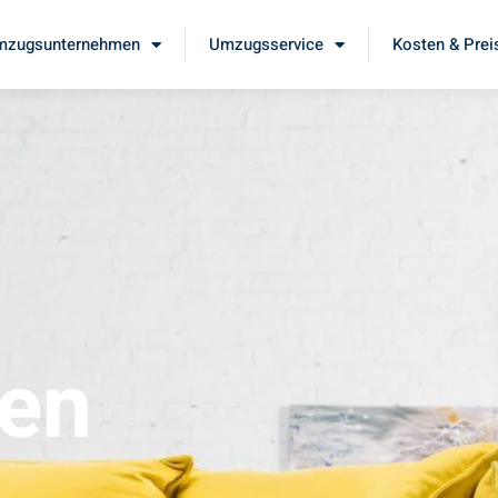
mzugsunternehmen
Umzugsservice
Kosten & Prei
en