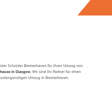
ister Schröder Bremerhaven für Ihren Umzug von
uhause in Glasgow.
Wir sind Ihr Partner für einen
d kostengünstigen Umzug in Bremerhaven.