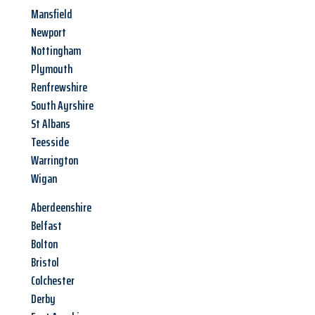
Mansfield
Newport
Nottingham
Plymouth
Renfrewshire
South Ayrshire
St Albans
Teesside
Warrington
Wigan
Aberdeenshire
Belfast
Bolton
Bristol
Colchester
Derby