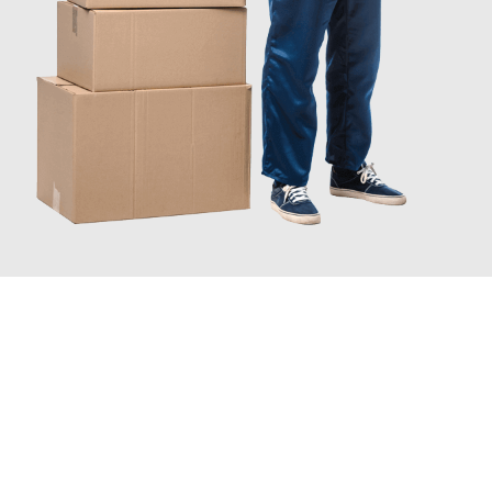
JETZT ANFRAGEN
Erleben Sie mit Umzugsmeister Schröder Bremerhaven, wie