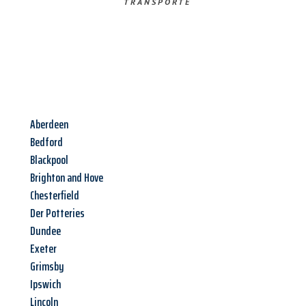
TRANSPORTE
Aberdeen
Bedford
Blackpool
Brighton and Hove
Chesterfield
Der Potteries
Dundee
Exeter
Grimsby
Ipswich
Lincoln