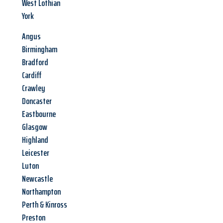
West Lothian
York
Angus
Birmingham
Bradford
Cardiff
Crawley
Doncaster
Eastbourne
Glasgow
Highland
Leicester
Luton
Newcastle
Northampton
Perth & Kinross
Preston