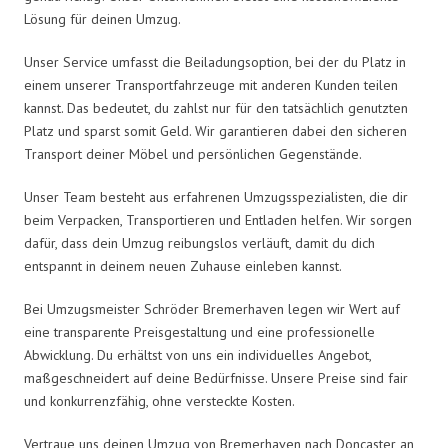
Lösung für deinen Umzug.
Unser Service umfasst die Beiladungsoption, bei der du Platz in
einem unserer Transportfahrzeuge mit anderen Kunden teilen
kannst. Das bedeutet, du zahlst nur für den tatsächlich genutzten
Platz und sparst somit Geld. Wir garantieren dabei den sicheren
Transport deiner Möbel und persönlichen Gegenstände.
Unser Team besteht aus erfahrenen Umzugsspezialisten, die dir
beim Verpacken, Transportieren und Entladen helfen. Wir sorgen
dafür, dass dein Umzug reibungslos verläuft, damit du dich
entspannt in deinem neuen Zuhause einleben kannst.
Bei Umzugsmeister Schröder Bremerhaven legen wir Wert auf
eine transparente Preisgestaltung und eine professionelle
Abwicklung. Du erhältst von uns ein individuelles Angebot,
maßgeschneidert auf deine Bedürfnisse. Unsere Preise sind fair
und konkurrenzfähig, ohne versteckte Kosten.
Vertraue uns deinen Umzug von Bremerhaven nach Doncaster an