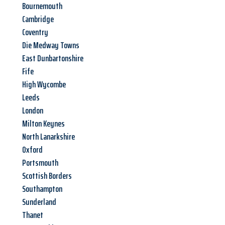
Bournemouth
Cambridge
Coventry
Die Medway Towns
East Dunbartonshire
Fife
High Wycombe
Leeds
London
Milton Keynes
North Lanarkshire
Oxford
Portsmouth
Scottish Borders
Southampton
Sunderland
Thanet