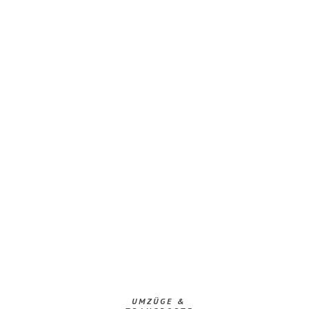
UMZÜGE &