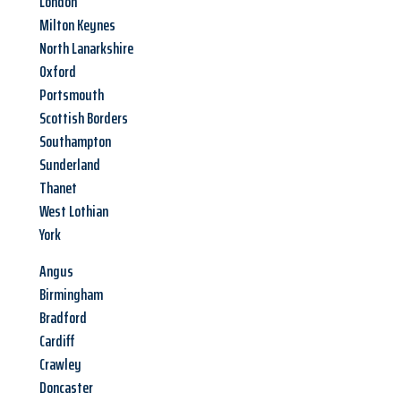
London
Milton Keynes
North Lanarkshire
Oxford
Portsmouth
Scottish Borders
Southampton
Sunderland
Thanet
West Lothian
York
Angus
Birmingham
Bradford
Cardiff
Crawley
Doncaster