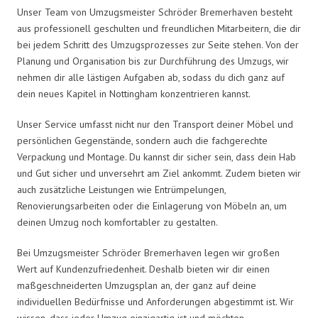
Unser Team von Umzugsmeister Schröder Bremerhaven besteht
aus professionell geschulten und freundlichen Mitarbeitern, die dir
bei jedem Schritt des Umzugsprozesses zur Seite stehen. Von der
Planung und Organisation bis zur Durchführung des Umzugs, wir
nehmen dir alle lästigen Aufgaben ab, sodass du dich ganz auf
dein neues Kapitel in Nottingham konzentrieren kannst.
Unser Service umfasst nicht nur den Transport deiner Möbel und
persönlichen Gegenstände, sondern auch die fachgerechte
Verpackung und Montage. Du kannst dir sicher sein, dass dein Hab
und Gut sicher und unversehrt am Ziel ankommt. Zudem bieten wir
auch zusätzliche Leistungen wie Entrümpelungen,
Renovierungsarbeiten oder die Einlagerung von Möbeln an, um
deinen Umzug noch komfortabler zu gestalten.
Bei Umzugsmeister Schröder Bremerhaven legen wir großen
Wert auf Kundenzufriedenheit. Deshalb bieten wir dir einen
maßgeschneiderten Umzugsplan an, der ganz auf deine
individuellen Bedürfnisse und Anforderungen abgestimmt ist. Wir
wissen, dass jeder Umzug einzigartig ist und möchten