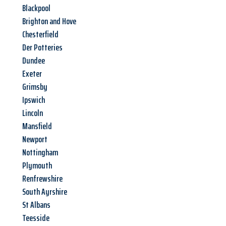
Blackpool
Brighton and Hove
Chesterfield
Der Potteries
Dundee
Exeter
Grimsby
Ipswich
Lincoln
Mansfield
Newport
Nottingham
Plymouth
Renfrewshire
South Ayrshire
St Albans
Teesside