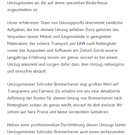
Umzugskosten an, die auf deine speziellen Bedürfnisse
zugeschnitten ist.
Unser erfahrenes Team von Umzugsprofis übernimmt sämtliche
Aufgaben, die bei deinem Umzug anfallen. Dazu gehören das
Verpacken deiner Möbel und Gegenstände in geeigneten
Materialien, der sichere Transport per
LKW
nach Nottingham
sowie das Auspacken und Aufbauen am Zielort. Durch unsere
langjährige Erfahrung wissen wir genau, worauf es bei einem
Umzug ankommt und sorgen dafür, dass dein Umzug reibungslos
und stressfrei abläuft.
Umzugsmeister Schröder Bremerhaven legt großen Wert auf
Transparenz und Fairness. Du erhältst von uns eine detaillierte
Auflistung der Kosten für deinen Umzug von Bremerhaven nach
Nottingham, sodass du genau weißt, worauf du dich einlässt. Wir
setzen auf faire Preise und keine versteckten Gebühren.
Neben einer professionellen Durchführung deines Umzugs bietet
Umzugsmeister Schröder Bremerhaven auch einen umfassenden