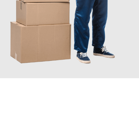
JETZT ANFRAGEN
Erleben Sie mit Umzugsmeister Schröder Bremerhaven, wie