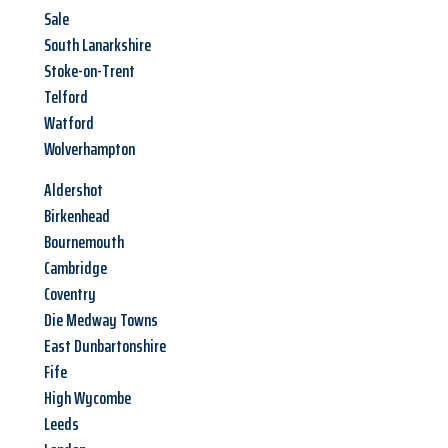
Sale
South Lanarkshire
Stoke-on-Trent
Telford
Watford
Wolverhampton
Aldershot
Birkenhead
Bournemouth
Cambridge
Coventry
Die Medway Towns
East Dunbartonshire
Fife
High Wycombe
Leeds