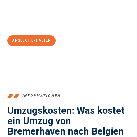
Jetzt
unverbindliches Angebot
erhalten &
100€ sparen:
ANGEBOT ERHALTEN
+4915792653384
INFORMATIONEN
Umzugskosten: Was kostet
ein Umzug von
Bremerhaven nach Belgien