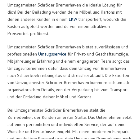
Umzugsmeister Schröder Bremerhaven die ideale Lösung für
dich! Bei der Beiladung werden deine Möbel und Kartons mit
denen anderer Kunden in einem
LKW
transportiert, wodurch die
Kosten aufgeteilt werden und du von einem attraktiven
Preisvorteil profitierst.
Umzugsmeister Schröder Bremerhaven bietet zuverlässigen und
professionellen
Umzugsservice
für Privat- und Geschäftsumzüge.
Mit jahrelanger Erfahrung und einem engagierten Team sorgt das
Umzugsunternehmen dafür, dass dein Umzug von Bremerhaven
nach Schaerbeek reibungslos und stressfrei abläuft. Die Experten
von Umzugsmeister Schröder Bremerhaven kümmern sich um alle
organisatorischen Details, von der Verpackung bis zum Transport
und der Entladung deiner Möbel und Kartons.
Bei Umzugsmeister Schröder Bremerhaven steht die
Zufriedenheit der Kunden an erster Stelle. Das Unternehmen setzt
auf einen persönlichen und individuellen Service, der auf deine
Wünsche und Bedürfnisse eingeht. Mit einem modernen Fuhrpark
und geschultem Personal wird dein Umzug von Bremerhaven nach