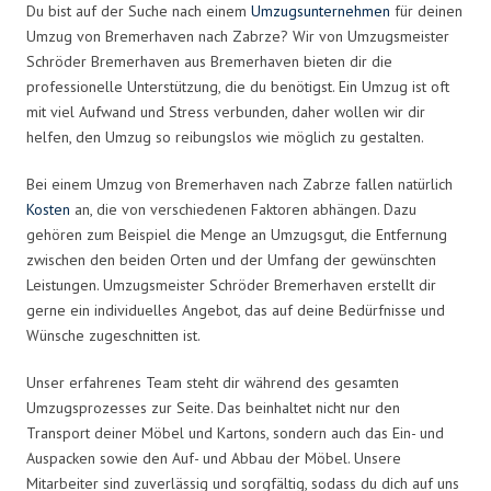
Du bist auf der Suche nach einem
Umzugsunternehmen
für deinen
Umzug von Bremerhaven nach Zabrze? Wir von Umzugsmeister
Schröder Bremerhaven aus Bremerhaven bieten dir die
professionelle Unterstützung, die du benötigst. Ein Umzug ist oft
mit viel Aufwand und Stress verbunden, daher wollen wir dir
helfen, den Umzug so reibungslos wie möglich zu gestalten.
Bei einem Umzug von Bremerhaven nach Zabrze fallen natürlich
Kosten
an, die von verschiedenen Faktoren abhängen. Dazu
gehören zum Beispiel die Menge an Umzugsgut, die Entfernung
zwischen den beiden Orten und der Umfang der gewünschten
Leistungen. Umzugsmeister Schröder Bremerhaven erstellt dir
gerne ein individuelles Angebot, das auf deine Bedürfnisse und
Wünsche zugeschnitten ist.
Unser erfahrenes Team steht dir während des gesamten
Umzugsprozesses zur Seite. Das beinhaltet nicht nur den
Transport deiner Möbel und Kartons, sondern auch das Ein- und
Auspacken sowie den Auf- und Abbau der Möbel. Unsere
Mitarbeiter sind zuverlässig und sorgfältig, sodass du dich auf uns