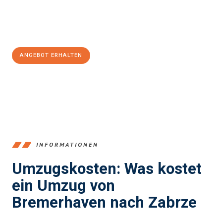
Jetzt
unverbindliches Angebot
erhalten &
100€ sparen:
ANGEBOT ERHALTEN
+4915792653384
INFORMATIONEN
Umzugskosten: Was kostet
ein Umzug von
Bremerhaven nach Zabrze