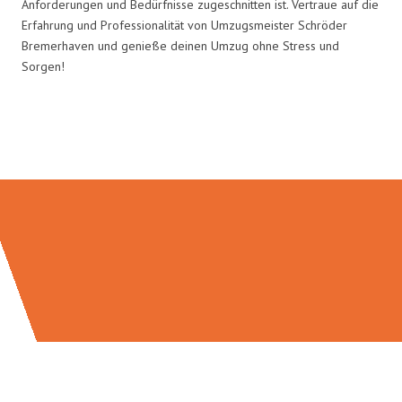
Anforderungen und Bedürfnisse zugeschnitten ist. Vertraue auf die
Erfahrung und Professionalität von Umzugsmeister Schröder
Bremerhaven und genieße deinen Umzug ohne Stress und
Sorgen!
Umzugsmeister Schröder in Zahlen: