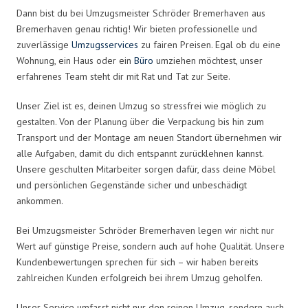
Dann bist du bei Umzugsmeister Schröder Bremerhaven aus
Bremerhaven genau richtig! Wir bieten professionelle und
zuverlässige
Umzugsservices
zu fairen Preisen. Egal ob du eine
Wohnung, ein Haus oder ein
Büro
umziehen möchtest, unser
erfahrenes Team steht dir mit Rat und Tat zur Seite.
Unser Ziel ist es, deinen Umzug so stressfrei wie möglich zu
gestalten. Von der Planung über die Verpackung bis hin zum
Transport und der Montage am neuen Standort übernehmen wir
alle Aufgaben, damit du dich entspannt zurücklehnen kannst.
Unsere geschulten Mitarbeiter sorgen dafür, dass deine Möbel
und persönlichen Gegenstände sicher und unbeschädigt
ankommen.
Bei Umzugsmeister Schröder Bremerhaven legen wir nicht nur
Wert auf günstige Preise, sondern auch auf hohe Qualität. Unsere
Kundenbewertungen sprechen für sich – wir haben bereits
zahlreichen Kunden erfolgreich bei ihrem Umzug geholfen.
Unser Service umfasst nicht nur den reinen Umzug, sondern auch