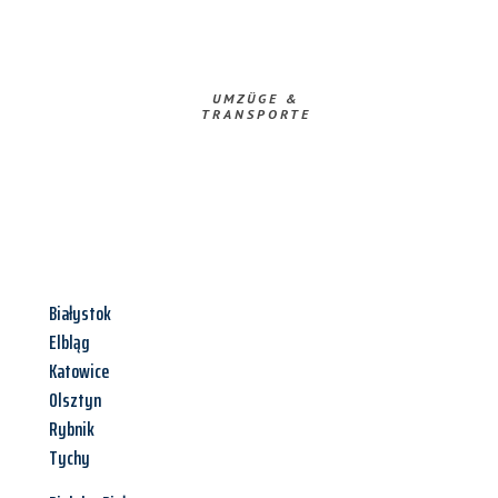
UMZÜGE &
TRANSPORTE
Białystok
Elbląg
Katowice
Olsztyn
Rybnik
Tychy