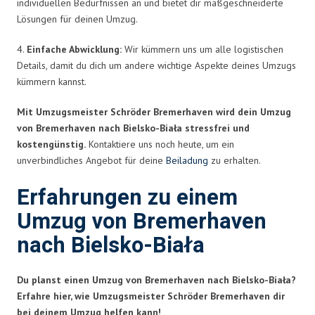
individuellen Bedürfnissen an und bietet dir maßgeschneiderte
Lösungen für deinen Umzug.
4.
Einfache Abwicklung:
Wir kümmern uns um alle logistischen
Details, damit du dich um andere wichtige Aspekte deines Umzugs
kümmern kannst.
Mit Umzugsmeister Schröder Bremerhaven wird dein Umzug
von Bremerhaven nach Bielsko-Biała stressfrei und
kostengünstig.
Kontaktiere uns noch heute, um ein
unverbindliches Angebot für deine
Beiladung
zu erhalten.
Erfahrungen zu einem
Umzug von Bremerhaven
nach Bielsko-Biała
Du planst einen Umzug von Bremerhaven nach Bielsko-Biała?
Erfahre hier, wie Umzugsmeister Schröder Bremerhaven dir
bei deinem Umzug helfen kann!