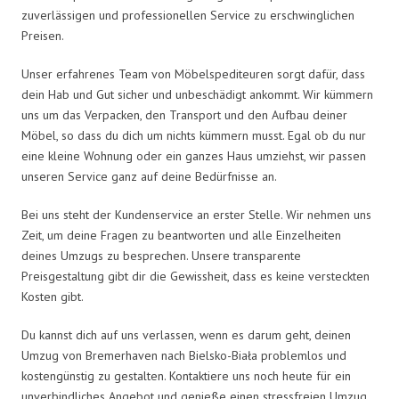
zuverlässigen und professionellen Service zu erschwinglichen
Preisen.
Unser erfahrenes Team von Möbelspediteuren sorgt dafür, dass
dein Hab und Gut sicher und unbeschädigt ankommt. Wir kümmern
uns um das Verpacken, den Transport und den Aufbau deiner
Möbel, so dass du dich um nichts kümmern musst. Egal ob du nur
eine kleine Wohnung oder ein ganzes Haus umziehst, wir passen
unseren Service ganz auf deine Bedürfnisse an.
Bei uns steht der Kundenservice an erster Stelle. Wir nehmen uns
Zeit, um deine Fragen zu beantworten und alle Einzelheiten
deines Umzugs zu besprechen. Unsere transparente
Preisgestaltung gibt dir die Gewissheit, dass es keine versteckten
Kosten gibt.
Du kannst dich auf uns verlassen, wenn es darum geht, deinen
Umzug von Bremerhaven nach Bielsko-Biała problemlos und
kostengünstig zu gestalten. Kontaktiere uns noch heute für ein
unverbindliches Angebot und genieße einen stressfreien Umzug