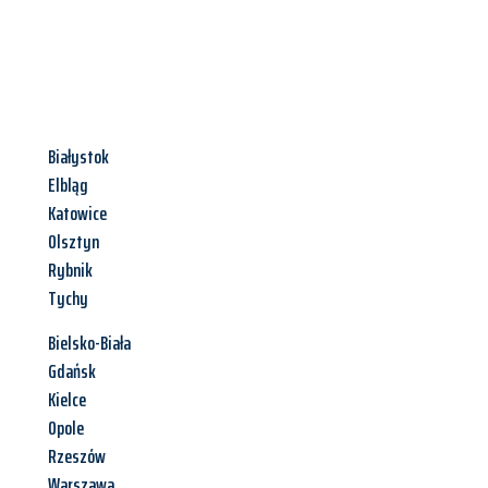
Białystok
Elbląg
Katowice
Olsztyn
Rybnik
Tychy
Bielsko-Biała
Gdańsk
Kielce
Opole
Rzeszów
Warszawa