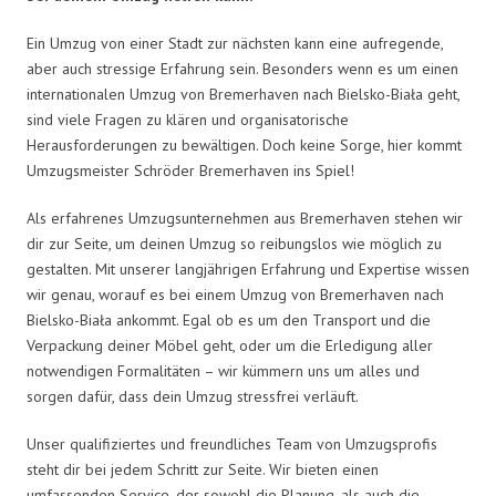
Ein Umzug von einer Stadt zur nächsten kann eine aufregende,
aber auch stressige Erfahrung sein. Besonders wenn es um einen
internationalen Umzug von Bremerhaven nach Bielsko-Biała geht,
sind viele Fragen zu klären und organisatorische
Herausforderungen zu bewältigen. Doch keine Sorge, hier kommt
Umzugsmeister Schröder Bremerhaven ins Spiel!
Als erfahrenes Umzugsunternehmen aus Bremerhaven stehen wir
dir zur Seite, um deinen Umzug so reibungslos wie möglich zu
gestalten. Mit unserer langjährigen Erfahrung und Expertise wissen
wir genau, worauf es bei einem Umzug von Bremerhaven nach
Bielsko-Biała ankommt. Egal ob es um den Transport und die
Verpackung deiner Möbel geht, oder um die Erledigung aller
notwendigen Formalitäten – wir kümmern uns um alles und
sorgen dafür, dass dein Umzug stressfrei verläuft.
Unser qualifiziertes und freundliches Team von Umzugsprofis
steht dir bei jedem Schritt zur Seite. Wir bieten einen
umfassenden Service, der sowohl die Planung, als auch die