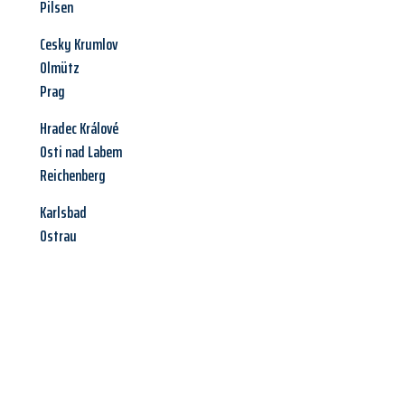
Pilsen
Cesky Krumlov
Olmütz
Prag
Hradec Králové
Osti nad Labem
Reichenberg
Karlsbad
Ostrau
Jetzt anfragen &
Angebot