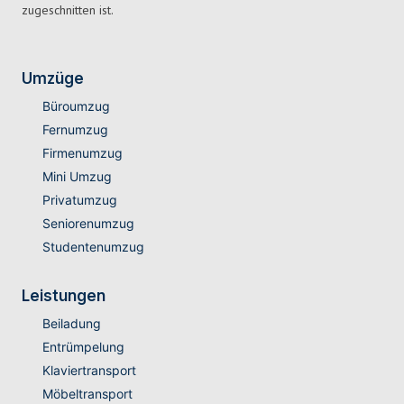
zugeschnitten ist.
Umzüge
Büroumzug
Fernumzug
Firmenumzug
Mini Umzug
Privatumzug
Seniorenumzug
Studentenumzug
Leistungen
Beiladung
Entrümpelung
Klaviertransport
Möbeltransport