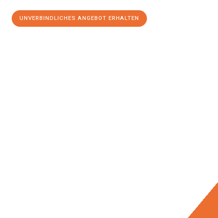
UNVERBINDLICHES ANGEBOT ERHALTEN