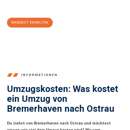
Jetzt
unverbindliches Angebot
erhalten &
100€ sparen:
ANGEBOT ERHALTEN
+4915792653384
INFORMATIONEN
Umzugskosten: Was kostet
ein Umzug von
Bremerhaven nach Ostrau
Du ziehst von Bremerhaven nach Ostrau und möchtest
wissen, wie viel dein Umzug kosten wird? Wir vom