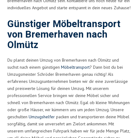
Bremerhaven nach Olmütz sein. Kontaktiere uns noch heute für ein
individuelles Angebot und starte entspannt in dein neues Zuhause!
Günstiger Möbeltransport
von Bremerhaven nach
Olmütz
Du planst deinen Umzug von Bremerhaven nach Olmütz und
suchst nach einem günstigen
Möbeltransport
? Dann bist du bei
Umzugsmeister Schröder Bremerhaven genau richtig! Als
erfahrenes Umzugsunternehmen bieten wir dir eine zuverlässige
und preiswerte Lösung für deinen Umzug. Mit unserem
professionellen Service bringen wir deine Möbel sicher und
schnell von Bremerhaven nach Olmütz. Egal ob kleine Wohnungen
oder große Häuser, wir kümmern uns um jeden Umzug. Unsere
geschulten
Umzugshelfer
packen und transportieren deine Möbel
sorgfältig, damit sie unversehrt am Zielort ankommen. Mit
unserem umfangreichen Fuhrpark haben wir für jede Menge Platz,
um all deine Möbel und persönlichen Gegenstände sicher zu