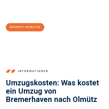
Jetzt
unverbindliches Angebot
erhalten &
100€ sparen:
ANGEBOT ERHALTEN
+4915792653384
INFORMATIONEN
Umzugskosten: Was kostet
ein Umzug von
Bremerhaven nach Olmütz