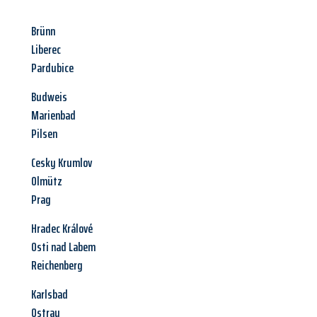
Brünn
Liberec
Pardubice
Budweis
Marienbad
Pilsen
Cesky Krumlov
Olmütz
Prag
Hradec Králové
Osti nad Labem
Reichenberg
Karlsbad
Ostrau