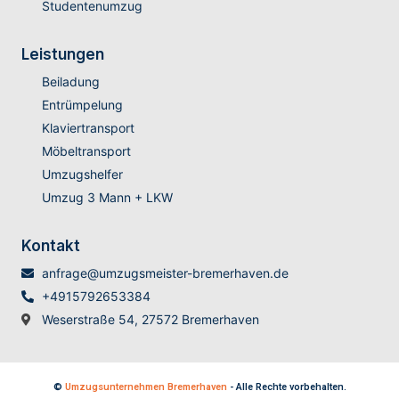
Studentenumzug
Leistungen
Beiladung
Entrümpelung
Klaviertransport
Möbeltransport
Umzugshelfer
Umzug 3 Mann + LKW
Kontakt
anfrage@umzugsmeister-bremerhaven.de
+4915792653384
Weserstraße 54, 27572 Bremerhaven
©
Umzugsunternehmen Bremerhaven
- Alle Rechte vorbehalten.