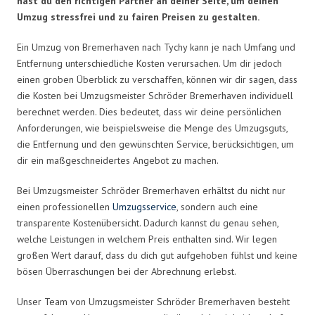
hast du den richtigen Partner an deiner Seite, um deinen
Umzug stressfrei und zu fairen Preisen zu gestalten.
Ein Umzug von Bremerhaven nach Tychy kann je nach Umfang und
Entfernung unterschiedliche Kosten verursachen. Um dir jedoch
einen groben Überblick zu verschaffen, können wir dir sagen, dass
die Kosten bei Umzugsmeister Schröder Bremerhaven individuell
berechnet werden. Dies bedeutet, dass wir deine persönlichen
Anforderungen, wie beispielsweise die Menge des Umzugsguts,
die Entfernung und den gewünschten Service, berücksichtigen, um
dir ein maßgeschneidertes Angebot zu machen.
Bei Umzugsmeister Schröder Bremerhaven erhältst du nicht nur
einen professionellen
Umzugsservice
, sondern auch eine
transparente Kostenübersicht. Dadurch kannst du genau sehen,
welche Leistungen in welchem Preis enthalten sind. Wir legen
großen Wert darauf, dass du dich gut aufgehoben fühlst und keine
bösen Überraschungen bei der Abrechnung erlebst.
Unser Team von Umzugsmeister Schröder Bremerhaven besteht