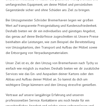
umfangreiches Equipment, um deine Möbel und persönlichen
Gegenstände sicher und ohne Schäden ans Ziel zu bringen.
Bei Umzugsmeister Schröder Bremerhaven legen wir großen
Wert auf transparente Preisgestaltung und Kundenzufriedenheit.
Deshalb bieten wir dir ein individuelles und günstiges Angebot,
das genau auf deine Bedürfnisse zugeschnitten ist. Unsere Preise
beinhalten alle Leistungen, wie zum Beispiel die Bereitstellung
von Umzugskartons, den Transport und Aufbau der Möbel sowie
die Entsorgung von Verpackungsmaterialien.
Unser Ziel ist es, dir den Umzug von Bremerhaven nach Tychy so
einfach wie möglich zu machen. Deshalb bieten wir dir zusätzliche
Services wie das Ein- und Auspacken deiner Kartons oder den
Abbau und Aufbau deiner Möbel an. So kannst du dich um
wichtigere Dinge kümmern und den Umzug stressfrei genießen.
Vertraue auf unsere langjährige Erfahrung und unseren
professionellen Service. Kontaktiere uns noch heute für ein
unverbindliches Angebot und erlebe einen reibungslosen und