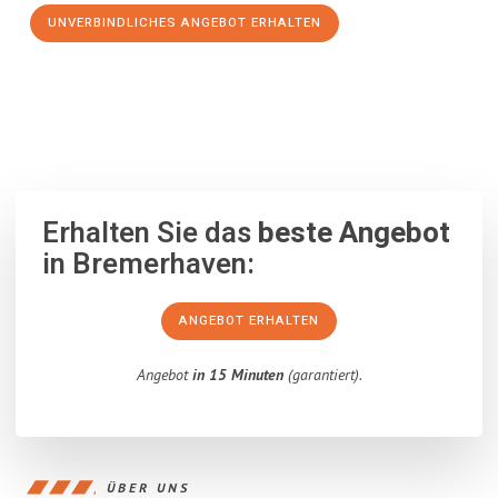
UNVERBINDLICHES ANGEBOT ERHALTEN
100% unverbindlich
– Garantiert eine Antwort
innerhalb von 15
Minuten
.
Erhalten Sie das
beste Angebot
in Bremerhaven:
ANGEBOT ERHALTEN
Angebot
in 15 Minuten
(garantiert).
ÜBER UNS