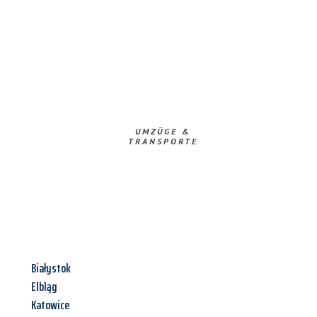
UMZÜGE &
TRANSPORTE
Białystok
Elbląg
Katowice