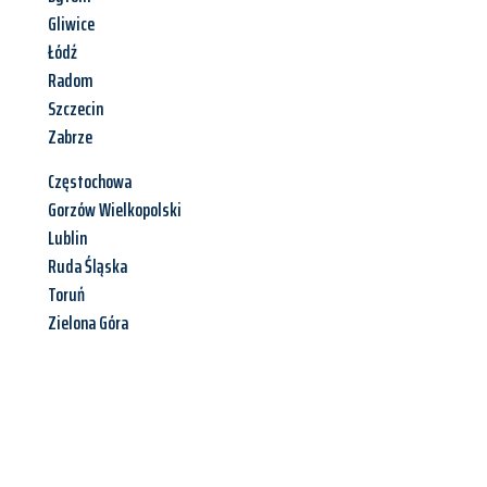
Gliwice
Łódź
Radom
Szczecin
Zabrze
Częstochowa
Gorzów Wielkopolski
Lublin
Ruda Śląska
Toruń
Zielona Góra