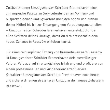
Zusätzlich bietet Umzugsmeister Schröder Bremerhaven eine
umfangreiche Palette an Serviceleistungen an. Vom Ein- und
Auspacken deiner Umzugskartons über den Abbau und Aufbau
deiner Möbel bis hin zur Entsorgung von Verpackungsmaterialien
– Umzugsmeister Schröder Bremerhaven unterstützt dich bei
allen Schritten deines Umzugs, damit du dich entspannt in dein
neues Zuhause in Rzeszów einleben kannst.
Für einen reibungslosen Umzug von Bremerhaven nach Rzeszów
ist Umzugsmeister Schröder Bremerhaven dein zuverlässiger
Partner. Vertraue auf ihre langjährige Erfahrung und profitiere von
einem professionellen und kundenorientierten Service.
Kontaktiere Umzugsmeister Schröder Bremerhaven noch heute
und sichere dir einen stressfreien Umzug in dein neues Zuhause in
Rzeszów!
Umzugsmeister Schröder in Zahlen: