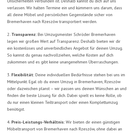
Unsicherheiten verbunden ist. Deshalb kannst du dich auf uns
verlassen. Wir halten Termine ein und kümmern uns darum, dass
all deine Möbel und persönlichen Gegenstände sicher von
Bremerhaven nach Rzeszów transportiert werden.
2.
Transparenz:
Bei Umzugsmeister Schröder Bremerhaven
legen wir großen Wert auf Transparenz. Deshalb bieten wir dir
ein kostenloses und unverbindliches Angebot für deinen Umzug.
So kannst du genau nachvollziehen, welche Kosten auf dich
zukommen und es gibt keine unangenehmen Überraschungen.
3.
Flexibilität:
Deine individuellen Bedürfnisse stehen bei uns im
Mittelpunkt. Egal ob du einen Umzug in Bremerhaven, Rzeszów
oder dazwischen planst – wir passen uns deinen Wünschen an und
finden die beste Lösung für dich. Dabei spielt es keine Rolle, ob
du nur einen kleinen Teiltransport oder einen Komplettumzug
benötigst.
4.
Preis-Leistungs-Verhältnis:
Wir bieten dir einen günstigen
Möbeltransport von Bremerhaven nach Rzeszów, ohne dabei an