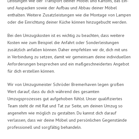
Leistungen wie der Transport deiner Möbel und Kartons, das Ein-
und Auspacken sowie der Aufbau und Abbau deiner Möbel
enthalten. Weitere Zusatzleistungen wie die Montage von Lampen
oder die Einrichtung deiner Küche können hinzugebucht werden.
Bei den Umzugskosten ist es wichtig zu beachten, dass weitere
Kosten wie zum Beispiel die Anfahrt oder Sonderleistungen
zusätzlich anfallen können. Daher empfehlen wir dir, dich mit uns
in Verbindung zu setzen, damit wir gemeinsam deine individuellen
Anforderungen besprechen und ein maßgeschneidertes Angebot
für dich erstellen können.
Wir von Umzugsmeister Schröder Bremerhaven legen großen
Wert darauf, dass du dich während des gesamten
Umzugsprozesses gut aufgehoben fühlst. Unser qualifiziertes
Team steht dir mit Rat und Tat zur Seite, um deinen Umzug so
angenehm wie möglich zu gestalten. Du kannst dich darauf
verlassen, dass wir deine Möbel und persönlichen Gegenstände
professionell und sorgfältig behandeln.