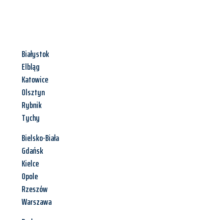
Białystok
Elbląg
Katowice
Olsztyn
Rybnik
Tychy
Bielsko-Biała
Gdańsk
Kielce
Opole
Rzeszów
Warszawa