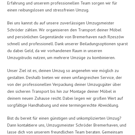
Erfahrung und unserem professionellen Team sorgen wir für
einen reibungslosen und stressfreien Umzug.
Bei uns kannst du auf unsere zuverlässigen Umzugsmeister
Schröder zählen. Wir organisieren den Transport deiner Möbel
und persönlichen Gegenstände von Bremerhaven nach Rzeszów
schnell und professionell. Dank unserer Beiladungsoptionen sparst
du dabei Geld, da wir vorhandenen Raum in unseren
Umzugstrucks nutzen, um mehrere Umzüge zu kombinieren.
Unser Ziel ist es, deinen Umzug so angenehm wie möglich zu
gestalten. Deshalb bieten wir einen umfangreichen Service, der
von der professionellen Verpackung deiner Umzugsgüter über
den sicheren Transport bis hin zur Montage deiner Möbel in
deinem neuen Zuhause reicht. Dabei legen wir großen Wert auf
sorgfältige Handhabung und eine termingerechte Abwicklung.
Bist du bereit für einen günstigen und unkomplizierten Umzug?
Dann kontaktiere uns, Umzugsmeister Schröder Bremerhaven, und
lasse dich von unserem freundlichen Team beraten. Gemeinsam