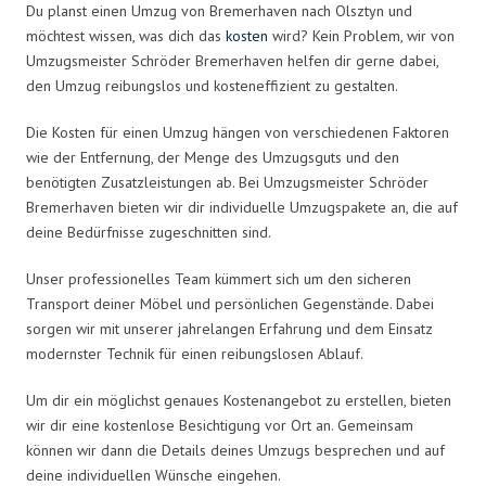
Du planst einen Umzug von Bremerhaven nach Olsztyn und
möchtest wissen, was dich das
kosten
wird? Kein Problem, wir von
Umzugsmeister Schröder Bremerhaven helfen dir gerne dabei,
den Umzug reibungslos und kosteneffizient zu gestalten.
Die Kosten für einen Umzug hängen von verschiedenen Faktoren
wie der Entfernung, der Menge des Umzugsguts und den
benötigten Zusatzleistungen ab. Bei Umzugsmeister Schröder
Bremerhaven bieten wir dir individuelle Umzugspakete an, die auf
deine Bedürfnisse zugeschnitten sind.
Unser professionelles Team kümmert sich um den sicheren
Transport deiner Möbel und persönlichen Gegenstände. Dabei
sorgen wir mit unserer jahrelangen Erfahrung und dem Einsatz
modernster Technik für einen reibungslosen Ablauf.
Um dir ein möglichst genaues Kostenangebot zu erstellen, bieten
wir dir eine kostenlose Besichtigung vor Ort an. Gemeinsam
können wir dann die Details deines Umzugs besprechen und auf
deine individuellen Wünsche eingehen.