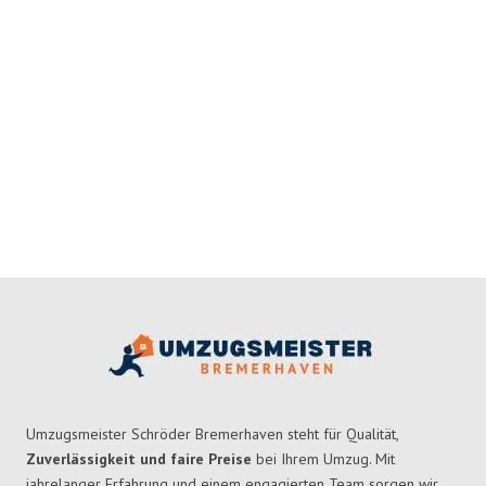
Umzugsmeister Schröder Bremerhaven steht für Qualität,
Zuverlässigkeit und faire Preise
bei Ihrem Umzug. Mit
jahrelanger Erfahrung und einem engagierten Team sorgen wir