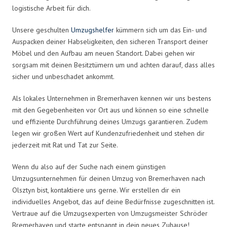
logistische Arbeit für dich.
Unsere geschulten
Umzugshelfer
kümmern sich um das Ein- und
Auspacken deiner Habseligkeiten, den sicheren Transport deiner
Möbel und den Aufbau am neuen Standort. Dabei gehen wir
sorgsam mit deinen Besitztümern um und achten darauf, dass alles
sicher und unbeschadet ankommt.
Als lokales Unternehmen in Bremerhaven kennen wir uns bestens
mit den Gegebenheiten vor Ort aus und können so eine schnelle
und effiziente Durchführung deines Umzugs garantieren. Zudem
legen wir großen Wert auf Kundenzufriedenheit und stehen dir
jederzeit mit Rat und Tat zur Seite.
Wenn du also auf der Suche nach einem günstigen
Umzugsunternehmen für deinen Umzug von Bremerhaven nach
Olsztyn bist, kontaktiere uns gerne. Wir erstellen dir ein
individuelles Angebot, das auf deine Bedürfnisse zugeschnitten ist.
Vertraue auf die Umzugsexperten von Umzugsmeister Schröder
Bremerhaven und starte entspannt in dein neues Zuhause!