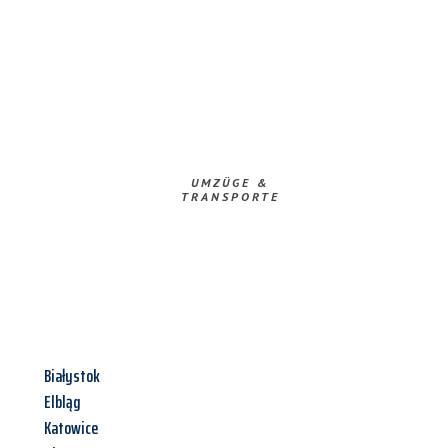
UMZÜGE &
TRANSPORTE
Białystok
Elbląg
Katowice