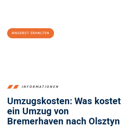
Jetzt
unverbindliches Angebot
erhalten &
100€ sparen:
ANGEBOT ERHALTEN
+4915792653384
INFORMATIONEN
Umzugskosten: Was kostet
ein Umzug von
Bremerhaven nach Olsztyn