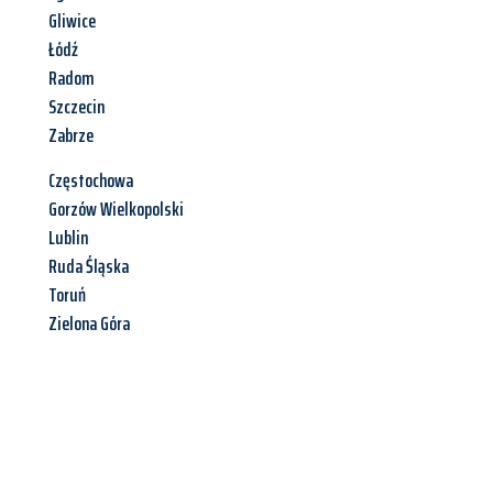
Gliwice
Łódź
Radom
Szczecin
Zabrze
Częstochowa
Gorzów Wielkopolski
Lublin
Ruda Śląska
Toruń
Zielona Góra