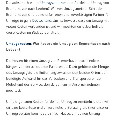
Du suchst nach einem
Umzugsunternehmen
für deinen Umzug von
Bremerhaven nach Leoben? Wir von Umzugsmeister Schröder
Bremerhaven sind deine erfahrenen und zuverlässigen Partner für
Umzüge in ganz
Deutschland
. Uns ist bewusst, dass ein Umzug mit
vielen Kosten verbunden ist und wir möchten dir dabei helfen,
diese Kosten im Blick zu behalten.
Umzugskosten
: Was kostet ein Umzug von Bremerhaven nach
Leoben?
Die Kosten für einen Umzug von Bremerhaven nach Leoben
hängen von verschiedenen Faktoren ab. Dazu gehören die Menge
des Umzugsguts, die Entfernung zwischen den beiden Orten, der
benötigte Aufwand für das Verpacken und Transportieren der
Möbel und der Service, den du von uns in Anspruch nehmen
möchtest.
Um die genauen Kosten für deinen Umzug zu ermitteln, bieten wir
dir eine kostenlose und unverbindliche Beratung an. Einer unserer
Umzugsberater kommt zu dir nach Hause, um deinen Umzug