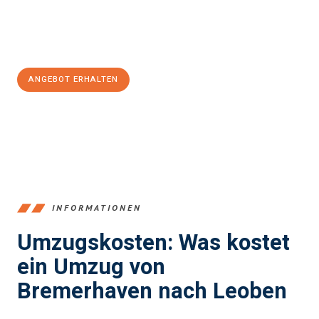
Jetzt
unverbindliches Angebot
erhalten &
100€ sparen:
ANGEBOT ERHALTEN
+4915792653384
INFORMATIONEN
Umzugskosten: Was kostet
ein Umzug von
Bremerhaven nach Leoben