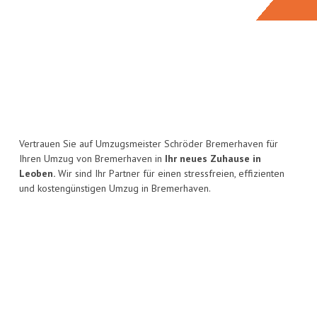
Vertrauen Sie auf Umzugsmeister Schröder Bremerhaven für
Ihren Umzug von Bremerhaven in
Ihr neues Zuhause in
Leoben.
Wir sind Ihr Partner für einen stressfreien, effizienten
und kostengünstigen Umzug in Bremerhaven.