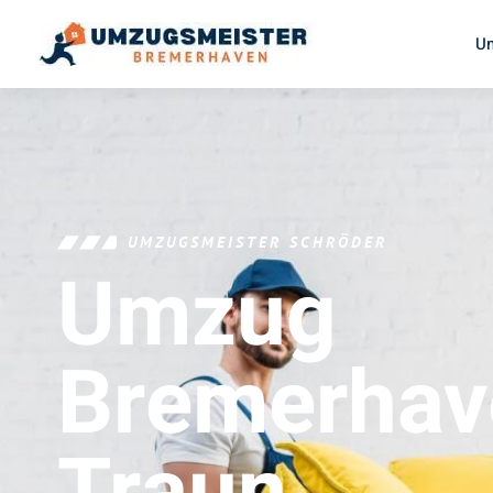
U
UMZUGSMEISTER SCHRÖDER
Umzug
Bremerhav