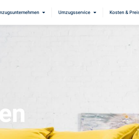
mzugsunternehmen
Umzugsservice
Kosten & Prei
en