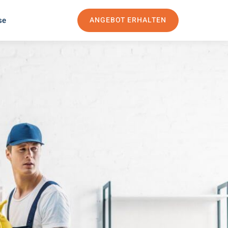
se
ANGEBOT ERHALTEN