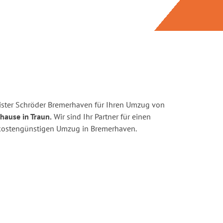
ister Schröder Bremerhaven für Ihren Umzug von
hause in Traun.
Wir sind Ihr Partner für einen
d kostengünstigen Umzug in Bremerhaven.