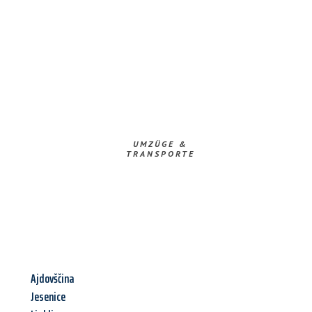
UMZÜGE &
TRANSPORTE
Ajdovščina
Jesenice