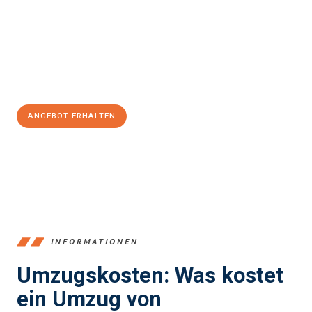
kann. Unser Expertenteam steht bereit, um Ihnen einen
reibungslosen Übergang in Ihr neues Zuhause zu garantieren.
Jetzt
unverbindliches Angebot
erhalten &
100€ sparen:
ANGEBOT ERHALTEN
+4915792653384
INFORMATIONEN
Umzugskosten: Was kostet
ein Umzug von