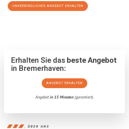
UNVERBINDLICHES ANGEBOT ERHALTEN
100% unverbindlich
– Garantiert eine Antwort
innerhalb von 15
Minuten
.
Erhalten Sie das
beste Angebot
in Bremerhaven:
ANGEBOT ERHALTEN
Angebot
in 15 Minuten
(garantiert).
ÜBER UNS