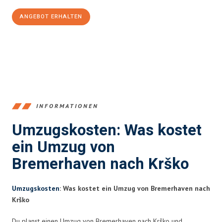
ANGEBOT ERHALTEN
+4915792653384
INFORMATIONEN
Umzugskosten: Was kostet
ein Umzug von
Bremerhaven nach Krško
Umzugskosten
: Was kostet ein Umzug von Bremerhaven nach
Krško
Du planst einen Umzug von Bremerhaven nach Krško und