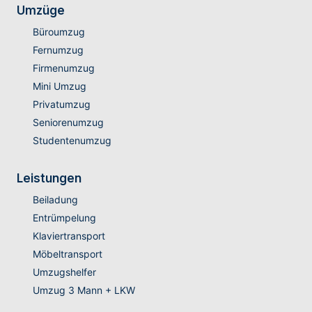
Umzüge
Büroumzug
Fernumzug
Firmenumzug
Mini Umzug
Privatumzug
Seniorenumzug
Studentenumzug
Leistungen
Beiladung
Entrümpelung
Klaviertransport
Möbeltransport
Umzugshelfer
Umzug 3 Mann + LKW