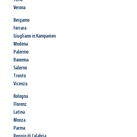
Verona
Bergamo
Ferrara
Giugliano in Kampanien
Modena
Palermo
Ravenna
Salerno
Trento
Vicenza
Bologna
Florenz
Latina
Monza
Parma
Reggio di Calabria