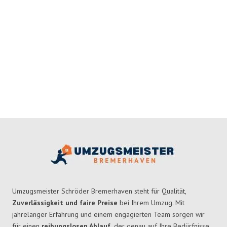
Umzugsmeister Schröder Bremerhaven steht für Qualität,
Zuverlässigkeit und faire Preise
bei Ihrem Umzug. Mit
jahrelanger Erfahrung und einem engagierten Team sorgen wir
für einen
reibungslosen Ablauf,
der genau auf Ihre Bedürfnisse