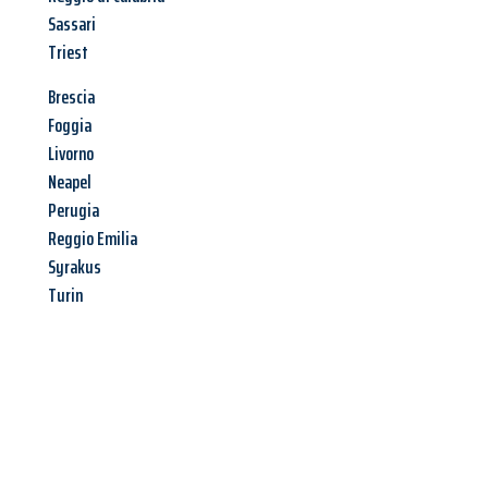
Sassari
Triest
Brescia
Foggia
Livorno
Neapel
Perugia
Reggio Emilia
Syrakus
Turin
Jetzt anfragen &
Angebot