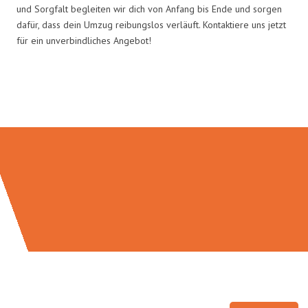
und Sorgfalt begleiten wir dich von Anfang bis Ende und sorgen
dafür, dass dein Umzug reibungslos verläuft. Kontaktiere uns jetzt
für ein unverbindliches Angebot!
Umzugsmeister Schröder in Zahlen: