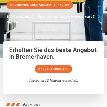
UNVERBINDLICHES ANGEBOT ERHALTEN
100% unverbindlich
– Garantiert eine Antwort
innerhalb von 15
Minuten
.
Erhalten Sie das
beste Angebot
in Bremerhaven:
ANGEBOT ERHALTEN
Angebot
in 15 Minuten
(garantiert).
ÜBER UNS