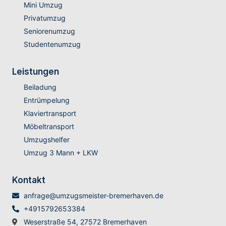
Mini Umzug
Privatumzug
Seniorenumzug
Studentenumzug
Leistungen
Beiladung
Entrümpelung
Klaviertransport
Möbeltransport
Umzugshelfer
Umzug 3 Mann + LKW
Kontakt
anfrage@umzugsmeister-bremerhaven.de
+4915792653384
Weserstraße 54, 27572 Bremerhaven