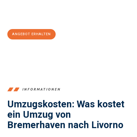
Jetzt
unverbindliches Angebot
erhalten &
100€ sparen:
ANGEBOT ERHALTEN
+4915792653384
INFORMATIONEN
Umzugskosten: Was kostet
ein Umzug von
Bremerhaven nach Livorno