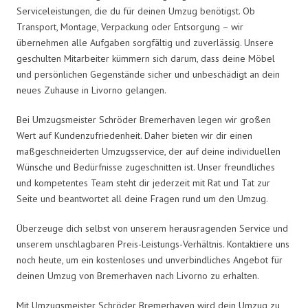
Serviceleistungen, die du für deinen Umzug benötigst. Ob
Transport, Montage, Verpackung oder Entsorgung – wir
übernehmen alle Aufgaben sorgfältig und zuverlässig. Unsere
geschulten Mitarbeiter kümmern sich darum, dass deine Möbel
und persönlichen Gegenstände sicher und unbeschädigt an dein
neues Zuhause in Livorno gelangen.
Bei Umzugsmeister Schröder Bremerhaven legen wir großen
Wert auf Kundenzufriedenheit. Daher bieten wir dir einen
maßgeschneiderten Umzugsservice, der auf deine individuellen
Wünsche und Bedürfnisse zugeschnitten ist. Unser freundliches
und kompetentes Team steht dir jederzeit mit Rat und Tat zur
Seite und beantwortet all deine Fragen rund um den Umzug.
Überzeuge dich selbst von unserem herausragenden Service und
unserem unschlagbaren Preis-Leistungs-Verhältnis. Kontaktiere uns
noch heute, um ein kostenloses und unverbindliches Angebot für
deinen Umzug von Bremerhaven nach Livorno zu erhalten.
Mit Umzugsmeister Schröder Bremerhaven wird dein Umzug zu