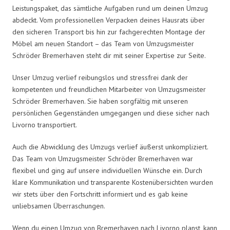
Leistungspaket, das sämtliche Aufgaben rund um deinen Umzug
abdeckt. Vom professionellen Verpacken deines Hausrats über
den sicheren Transport bis hin zur fachgerechten Montage der
Möbel am neuen Standort – das Team von Umzugsmeister
Schröder Bremerhaven steht dir mit seiner Expertise zur Seite.
Unser Umzug verlief reibungslos und stressfrei dank der
kompetenten und freundlichen Mitarbeiter von Umzugsmeister
Schröder Bremerhaven. Sie haben sorgfältig mit unseren
persönlichen Gegenständen umgegangen und diese sicher nach
Livorno transportiert.
Auch die Abwicklung des Umzugs verlief äußerst unkompliziert.
Das Team von Umzugsmeister Schröder Bremerhaven war
flexibel und ging auf unsere individuellen Wünsche ein. Durch
klare Kommunikation und transparente Kostenübersichten wurden
wir stets über den Fortschritt informiert und es gab keine
unliebsamen Überraschungen.
Wenn du einen Umzug von Bremerhaven nach Livorno planst, kann