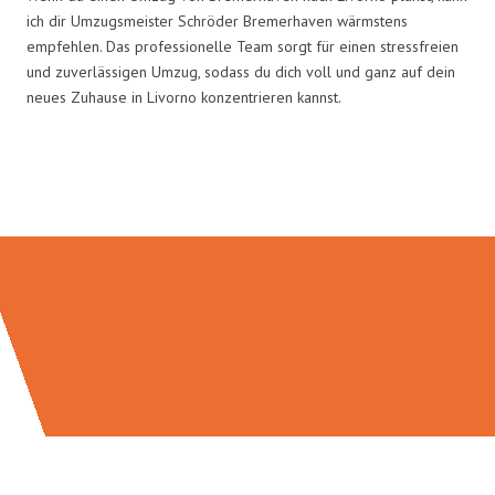
ich dir Umzugsmeister Schröder Bremerhaven wärmstens
empfehlen. Das professionelle Team sorgt für einen stressfreien
und zuverlässigen Umzug, sodass du dich voll und ganz auf dein
neues Zuhause in Livorno konzentrieren kannst.
Umzugsmeister Schröder in Zahlen: