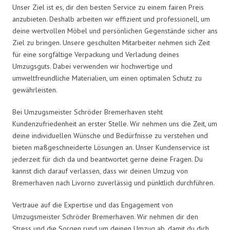
Unser Ziel ist es, dir den besten Service zu einem fairen Preis
anzubieten. Deshalb arbeiten wir effizient und professionell, um
deine wertvollen Möbel und persönlichen Gegenstände sicher ans
Ziel zu bringen. Unsere geschulten Mitarbeiter nehmen sich Zeit
für eine sorgfältige Verpackung und Verladung deines
Umzugsguts. Dabei verwenden wir hochwertige und
umweltfreundliche Materialien, um einen optimalen Schutz zu
gewährleisten.
Bei Umzugsmeister Schröder Bremerhaven steht
Kundenzufriedenheit an erster Stelle. Wir nehmen uns die Zeit, um
deine individuellen Wünsche und Bedürfnisse zu verstehen und
bieten maßgeschneiderte Lösungen an. Unser Kundenservice ist
jederzeit für dich da und beantwortet gerne deine Fragen. Du
kannst dich darauf verlassen, dass wir deinen Umzug von
Bremerhaven nach Livorno zuverlässig und pünktlich durchführen.
Vertraue auf die Expertise und das Engagement von
Umzugsmeister Schröder Bremerhaven. Wir nehmen dir den
Stress und die Sorgen rund um deinen Umzug ab, damit du dich