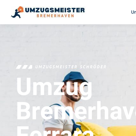
U
UMZUGSMEISTER SCHRÖDER
Umzug
Bremerhav