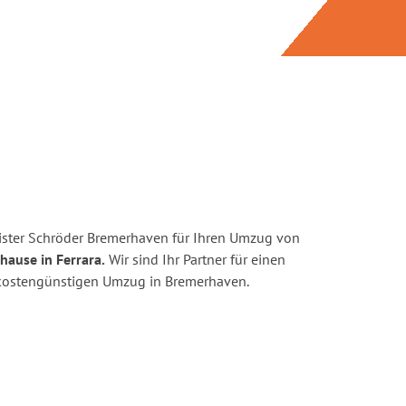
ister Schröder Bremerhaven für Ihren Umzug von
hause in Ferrara.
Wir sind Ihr Partner für einen
d kostengünstigen Umzug in Bremerhaven.