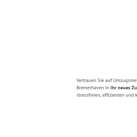
Vertrauen Sie auf Umzugsme
Bremerhaven in
Ihr neues Zu
stressfreien, effizienten un