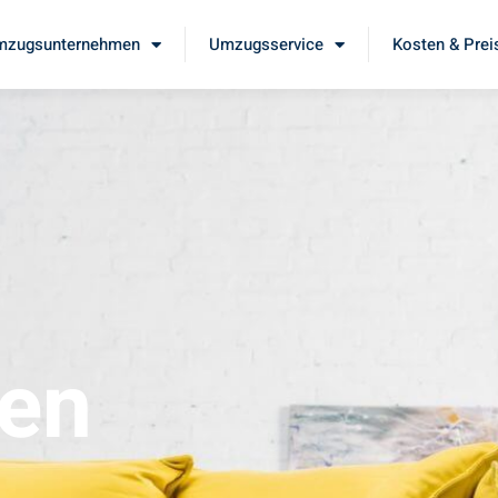
mzugsunternehmen
Umzugsservice
Kosten & Prei
en