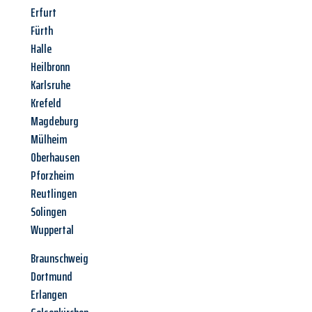
Erfurt
Fürth
Halle
Heilbronn
Karlsruhe
Krefeld
Magdeburg
Mülheim
Oberhausen
Pforzheim
Reutlingen
Solingen
Wuppertal
Braunschweig
Dortmund
Erlangen