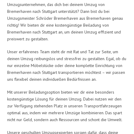
Umzugsunternehmen, das dich bei deinem Umzug von
Bremerhaven nach Stuttgart unterstützt? Dann bist du bei
Umzugsmeister Schröder Bremerhaven aus Bremerhaven genau
richtig! Wir bieten dir eine kostengünstige Beiladung von
Bremerhaven nach Stuttgart an, um deinen Umzug effizient und
preiswert zu gestalten.
Unser erfahrenes Team steht dir mit Rat und Tat zur Seite, um
deinen Umzug reibungslos und stressfrei zu gestalten. Egal, ob du
nur einzelne Möbelstücke oder deine komplette Einrichtung von
Bremerhaven nach Stuttgart transportieren möchtest – wir passen
uns flexibel deinen individuellen Bedürfnissen an.
Mit unserer Beiladungsoption bieten wir dir eine besonders
kostengünstige Lösung für deinen Umzug. Dabei nutzen wir den
zur Verfügung stehenden Platz in unseren Transportfahrzeugen
optimal aus, indem wir mehrere Umzüge kombinieren. Das spart
nicht nur Geld, sondern auch Ressourcen und schont die Umwelt.
Unsere geschulten Umzugsexperten sorgen dafür, dass deine