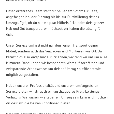
Unser erfahrenes Team steht dir bei jedem Schritt zur Seite,
angefangen bei der Planung bis hin zur Durchführung deines
Umzugs. Egal, ob du nur ein paar Möbelstücke oder dein ganzes
Hab und Gut transportieren möchtest, wir haben die Lösung für
dich.
Unser Service umfasst nicht nur den reinen Transport deiner
Möbel, sondern auch das Verpacken und Montieren vor Ort. Du
kannst dich also entspannt zurücklehnen, während wir uns um alles
kümmern. Dabei legen wir besonderen Wert auf sorgfältige und
zeitsparende Arbeitsweise, um deinen Umzug so effizient wie
möglich zu gestalten.
Neben unserer Professionalität und unserem umfangreichen
Service bieten wir dir auch ein unschlagbares Preis-Leistungs-
Verhältnis. Wir wissen, wie teuer ein Umzug sein kann und möchten
dir deshalb die besten Konditionen bieten.
Bei Umzugsmeister Schröder Bremerhaven steht die