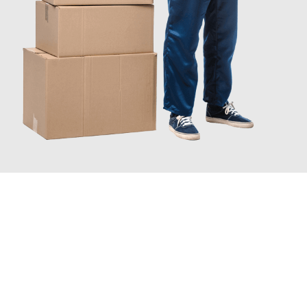
JETZT ANFRAGEN
Erleben Sie mit Umzugsmeister Schröder Bremerhaven, wie