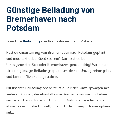
Günstige Beiladung von
Bremerhaven nach
Potsdam
Günstige
Beiladung
von Bremerhaven nach Potsdam
Hast du einen Umzug von Bremerhaven nach Potsdam geplant
und möchtest dabei Geld sparen? Dann bist du bei
Umzugsmeister Schröder Bremerhaven genau richtig! Wir bieten
dir eine günstige Beiladungsoption, um deinen Umzug reibungslos
und kosteneffizient zu gestalten.
Mit unserer Beiladungsoption teilst du dir den Umzugswagen mit
anderen Kunden, die ebenfalls von Bremerhaven nach Potsdam
umziehen. Dadurch sparst du nicht nur Geld, sondern tust auch
etwas Gutes für die Umwelt, indem du den Transportraum optimal
nutzt.