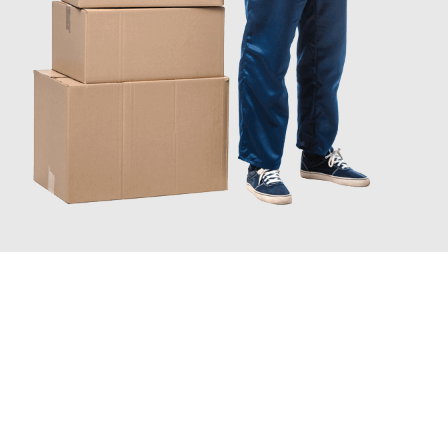
JETZT ANFRAGEN
Erleben Sie mit Umzugsmeister Schröder Bremerhaven, wie