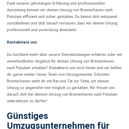
Dank unserer jahrelangen Erfahrung und professionellen
Ausrüstung können wir deinen Umzug von Bremerhaven nach
Potsdam effizient und sicher gestalten. Du kannst dich entspannt
zurücklehnen und dich darauf verlassen, dass wir deinen Umzug
professionell und zuverlässig abwickeln.
Kontaktiere uns
Du möchtest mehr über unsere Dienstleistungen erfahren oder ein
unverbindliches Angebot für deinen Umzug von Bremerhaven
nach Potsdam erhalten? Kontaktiere uns noch heute und wir helfen
dir gerne weiter. Unser Team von Umzugsmeister Schröder
Bremerhaven steht dir mit Rat und Tat zur Seite, um deinen
Umzug so angenehm wie möglich zu gestalten. Wir freuen uns
darauf, dich bei deinem Umzug von Bremerhaven nach Potsdam
unterstützen zu dürfen!
Günstiges
Umzugsunternehmen für