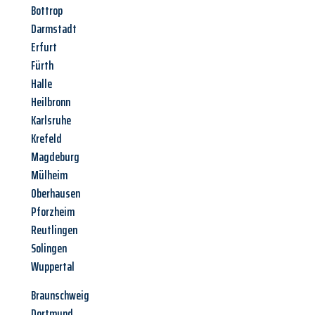
Bottrop
Darmstadt
Erfurt
Fürth
Halle
Heilbronn
Karlsruhe
Krefeld
Magdeburg
Mülheim
Oberhausen
Pforzheim
Reutlingen
Solingen
Wuppertal
Braunschweig
Dortmund