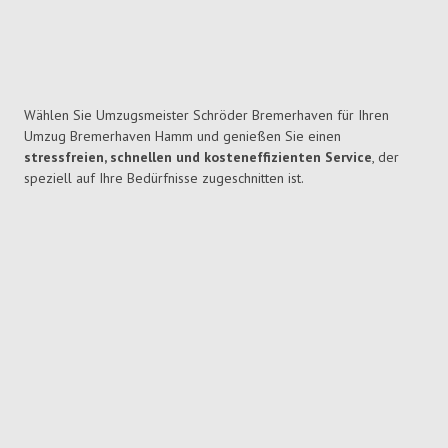
Wählen Sie Umzugsmeister Schröder Bremerhaven für Ihren
Umzug Bremerhaven Hamm und genießen Sie einen
stressfreien, schnellen und kosteneffizienten Service
, der
speziell auf Ihre Bedürfnisse zugeschnitten ist.