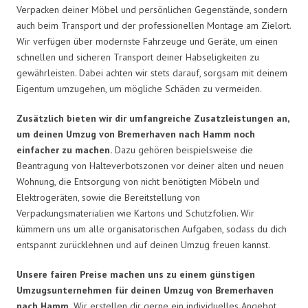
Verpacken deiner Möbel und persönlichen Gegenstände, sondern
auch beim Transport und der professionellen Montage am Zielort.
Wir verfügen über modernste Fahrzeuge und Geräte, um einen
schnellen und sicheren Transport deiner Habseligkeiten zu
gewährleisten. Dabei achten wir stets darauf, sorgsam mit deinem
Eigentum umzugehen, um mögliche Schäden zu vermeiden.
Zusätzlich bieten wir dir umfangreiche Zusatzleistungen an,
um deinen Umzug von Bremerhaven nach Hamm noch
einfacher zu machen.
Dazu gehören beispielsweise die
Beantragung von Halteverbotszonen vor deiner alten und neuen
Wohnung, die Entsorgung von nicht benötigten Möbeln und
Elektrogeräten, sowie die Bereitstellung von
Verpackungsmaterialien wie Kartons und Schutzfolien. Wir
kümmern uns um alle organisatorischen Aufgaben, sodass du dich
entspannt zurücklehnen und auf deinen Umzug freuen kannst.
Unsere fairen Preise machen uns zu einem günstigen
Umzugsunternehmen für deinen Umzug von Bremerhaven
nach Hamm.
Wir erstellen dir gerne ein individuelles Angebot,