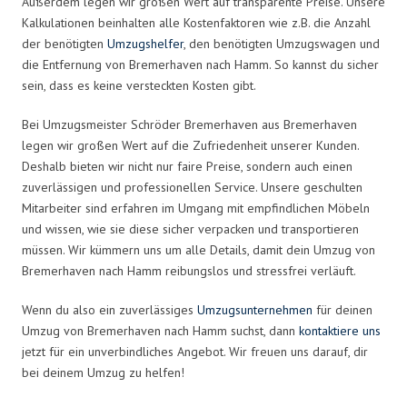
Außerdem legen wir großen Wert auf transparente Preise. Unsere
Kalkulationen beinhalten alle Kostenfaktoren wie z.B. die Anzahl
der benötigten
Umzugshelfer
, den benötigten Umzugswagen und
die Entfernung von Bremerhaven nach Hamm. So kannst du sicher
sein, dass es keine versteckten Kosten gibt.
Bei Umzugsmeister Schröder Bremerhaven aus Bremerhaven
legen wir großen Wert auf die Zufriedenheit unserer Kunden.
Deshalb bieten wir nicht nur faire Preise, sondern auch einen
zuverlässigen und professionellen Service. Unsere geschulten
Mitarbeiter sind erfahren im Umgang mit empfindlichen Möbeln
und wissen, wie sie diese sicher verpacken und transportieren
müssen. Wir kümmern uns um alle Details, damit dein Umzug von
Bremerhaven nach Hamm reibungslos und stressfrei verläuft.
Wenn du also ein zuverlässiges
Umzugsunternehmen
für deinen
Umzug von Bremerhaven nach Hamm suchst, dann
kontaktiere uns
jetzt für ein unverbindliches Angebot. Wir freuen uns darauf, dir
bei deinem Umzug zu helfen!