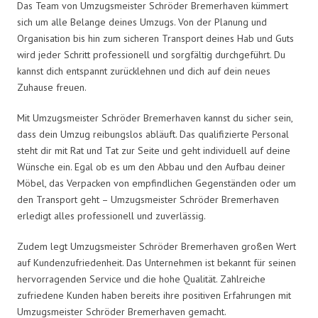
Das Team von Umzugsmeister Schröder Bremerhaven kümmert
sich um alle Belange deines Umzugs. Von der Planung und
Organisation bis hin zum sicheren Transport deines Hab und Guts
wird jeder Schritt professionell und sorgfältig durchgeführt. Du
kannst dich entspannt zurücklehnen und dich auf dein neues
Zuhause freuen.
Mit Umzugsmeister Schröder Bremerhaven kannst du sicher sein,
dass dein Umzug reibungslos abläuft. Das qualifizierte Personal
steht dir mit Rat und Tat zur Seite und geht individuell auf deine
Wünsche ein. Egal ob es um den Abbau und den Aufbau deiner
Möbel, das Verpacken von empfindlichen Gegenständen oder um
den Transport geht – Umzugsmeister Schröder Bremerhaven
erledigt alles professionell und zuverlässig.
Zudem legt Umzugsmeister Schröder Bremerhaven großen Wert
auf Kundenzufriedenheit. Das Unternehmen ist bekannt für seinen
hervorragenden Service und die hohe Qualität. Zahlreiche
zufriedene Kunden haben bereits ihre positiven Erfahrungen mit
Umzugsmeister Schröder Bremerhaven gemacht.