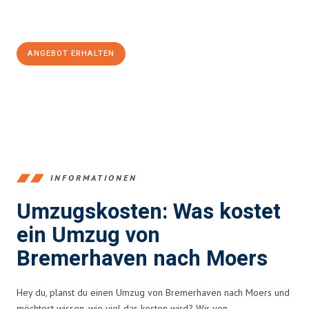
Jetzt
unverbindliches Angebot
erhalten &
100€ sparen:
ANGEBOT ERHALTEN
+4915792653384
INFORMATIONEN
Umzugskosten: Was kostet
ein Umzug von
Bremerhaven nach Moers
Hey du, planst du einen Umzug von Bremerhaven nach Moers und
möchtest wissen, wie viel das kosten wird? Wir von