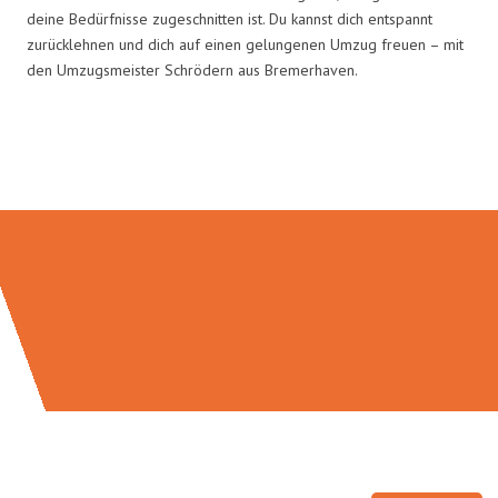
deine Bedürfnisse zugeschnitten ist. Du kannst dich entspannt
zurücklehnen und dich auf einen gelungenen Umzug freuen – mit
den Umzugsmeister Schrödern aus Bremerhaven.
Umzugsmeister Schröder in Zahlen: