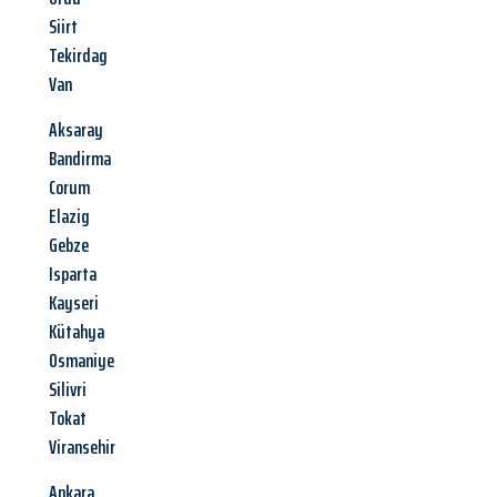
Siirt
Tekirdag
Van
Aksaray
Bandirma
Corum
Elazig
Gebze
Isparta
Kayseri
Kütahya
Osmaniye
Silivri
Tokat
Viransehir
Ankara