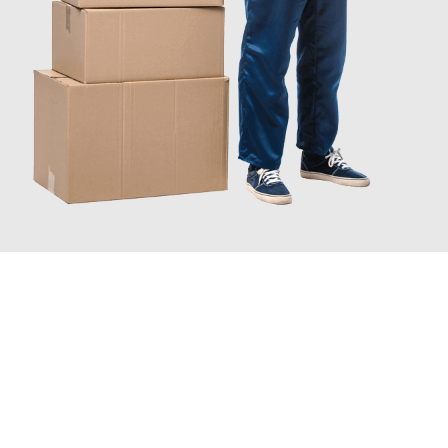
JETZT ANFRAGEN
Erleben Sie mit Umzugsmeister Schröder Bremerhaven, wie