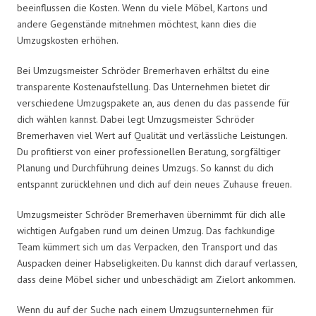
beeinflussen die Kosten. Wenn du viele Möbel, Kartons und
andere Gegenstände mitnehmen möchtest, kann dies die
Umzugskosten erhöhen.
Bei Umzugsmeister Schröder Bremerhaven erhältst du eine
transparente Kostenaufstellung. Das Unternehmen bietet dir
verschiedene Umzugspakete an, aus denen du das passende für
dich wählen kannst. Dabei legt Umzugsmeister Schröder
Bremerhaven viel Wert auf Qualität und verlässliche Leistungen.
Du profitierst von einer professionellen Beratung, sorgfältiger
Planung und Durchführung deines Umzugs. So kannst du dich
entspannt zurücklehnen und dich auf dein neues Zuhause freuen.
Umzugsmeister Schröder Bremerhaven übernimmt für dich alle
wichtigen Aufgaben rund um deinen Umzug. Das fachkundige
Team kümmert sich um das Verpacken, den Transport und das
Auspacken deiner Habseligkeiten. Du kannst dich darauf verlassen,
dass deine Möbel sicher und unbeschädigt am Zielort ankommen.
Wenn du auf der Suche nach einem Umzugsunternehmen für