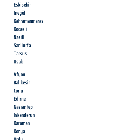
Eskisehir
Inegöl
Kahramanmaras
Kocaeli
Nazilli
Sanliurfa
Tarsus
Usak
Afyon
Balikesir
Corlu
Edirne
Gaziantep
Iskenderun
Karaman
Konya
Ordu