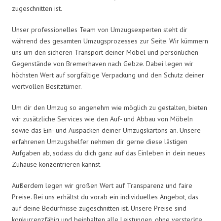
zugeschnitten ist.
Unser professionelles Team von Umzugsexperten steht dir
während des gesamten Umzugsprozesses zur Seite. Wir kümmern
uns um den sicheren Transport deiner Möbel und persönlichen
Gegenstände von Bremerhaven nach Gebze. Dabei legen wir
höchsten Wert auf sorgfältige Verpackung und den Schutz deiner
wertvollen Besitztümer.
Um dir den Umzug so angenehm wie möglich zu gestalten, bieten
wir zusätzliche Services wie den Auf- und Abbau von Möbeln
sowie das Ein- und Auspacken deiner Umzugskartons an. Unsere
erfahrenen Umzugshelfer nehmen dir gerne diese lästigen
Aufgaben ab, sodass du dich ganz auf das Einleben in dein neues
Zuhause konzentrieren kannst.
Außerdem legen wir großen Wert auf Transparenz und faire
Preise. Bei uns erhältst du vorab ein individuelles Angebot, das
auf deine Bedürfnisse zugeschnitten ist. Unsere Preise sind
konkurrenzfähig und beinhalten alle Leistungen, ohne versteckte