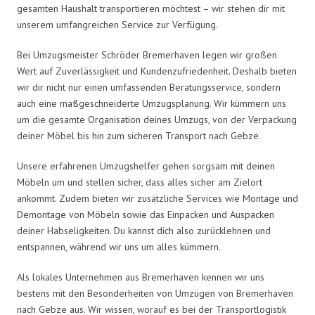
gesamten Haushalt transportieren möchtest – wir stehen dir mit
unserem umfangreichen Service zur Verfügung.
Bei Umzugsmeister Schröder Bremerhaven legen wir großen
Wert auf Zuverlässigkeit und Kundenzufriedenheit. Deshalb bieten
wir dir nicht nur einen umfassenden Beratungsservice, sondern
auch eine maßgeschneiderte Umzugsplanung. Wir kümmern uns
um die gesamte Organisation deines Umzugs, von der Verpackung
deiner Möbel bis hin zum sicheren Transport nach Gebze.
Unsere erfahrenen Umzugshelfer gehen sorgsam mit deinen
Möbeln um und stellen sicher, dass alles sicher am Zielort
ankommt. Zudem bieten wir zusätzliche Services wie Montage und
Demontage von Möbeln sowie das Einpacken und Auspacken
deiner Habseligkeiten. Du kannst dich also zurücklehnen und
entspannen, während wir uns um alles kümmern.
Als lokales Unternehmen aus Bremerhaven kennen wir uns
bestens mit den Besonderheiten von Umzügen von Bremerhaven
nach Gebze aus. Wir wissen, worauf es bei der Transportlogistik