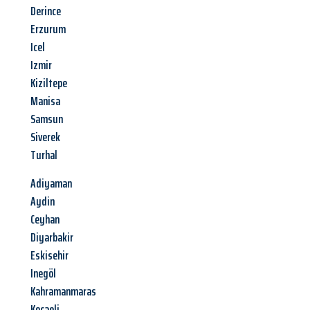
Derince
Erzurum
Icel
Izmir
Kiziltepe
Manisa
Samsun
Siverek
Turhal
Adiyaman
Aydin
Ceyhan
Diyarbakir
Eskisehir
Inegöl
Kahramanmaras
Kocaeli