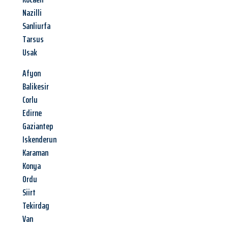
Nazilli
Sanliurfa
Tarsus
Usak
Afyon
Balikesir
Corlu
Edirne
Gaziantep
Iskenderun
Karaman
Konya
Ordu
Siirt
Tekirdag
Van