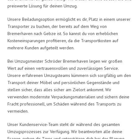
preiswerte Lösung für deinen Umzug.
Unsere Beiladungsoption ermöglicht es dir, Platz in einem unserer
Transporter zu buchen, der bereits auf dem Weg von
Bremerhaven nach Gebze ist. So kannst du von erheblichen
Kosteneinsparungen profitieren, da die Transportkosten auf
mehrere Kunden aufgeteilt werden.
Bei Umzugsmeister Schröder Bremerhaven legen wir großen
Wert auf einen vertrauensvollen und zuverlässigen Service.
Unsere erfahrenen Umzugsteams kümmern sich sorgfältig um den
Transport deiner Möbel und persönlichen Gegenstände und
stellen sicher, dass alles sicher am Zielort ankommt. Wir
verwenden modernste Verpackungsmaterialien und sichern deine
Fracht professionell, um Schäden während des Transports zu
vermeiden.
Unser Kundenservice-Team steht dir während des gesamten
Umzugsprozesses zur Verfügung. Wir beantworten alle deine
Fragen, geben dir Tipps und unterstützen dich bei der Planung