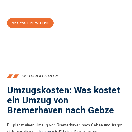
Jetzt
unverbindliches Angebot
erhalten &
100€ sparen:
ANGEBOT ERHALTEN
+4915792653384
INFORMATIONEN
Umzugskosten: Was kostet
ein Umzug von
Bremerhaven nach Gebze
Du planst einen Umzug von Bremerhaven nach Gebze und fragst
dich, was dich das
kosten
wird? Keine Sorge, wir von