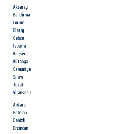
Aksaray
Bandirma
Corum
Elazig
Gebze
Isparta
Kayseri
Kütahya
Osmaniye
Silivri
Tokat
Viransehir
Ankara
Batman
Denizli
Erzincan