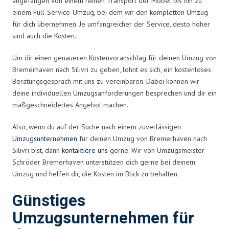
angefangen von einem reinen Transport der Möbel bis hin zu
einem Full-Service-Umzug, bei dem wir den kompletten Umzug
für dich übernehmen. Je umfangreicher der Service, desto höher
sind auch die Kosten.
Um dir einen genaueren Kostenvoranschlag für deinen Umzug von
Bremerhaven nach Silivri zu geben, lohnt es sich, ein kostenloses
Beratungsgespräch mit uns zu vereinbaren. Dabei können wir
deine individuellen Umzugsanforderungen besprechen und dir ein
maßgeschneidertes Angebot machen.
Also, wenn du auf der Suche nach einem zuverlässigen
Umzugsunternehmen
für deinen Umzug von Bremerhaven nach
Silivri bist, dann
kontaktiere uns
gerne. Wir von Umzugsmeister
Schröder Bremerhaven unterstützen dich gerne bei deinem
Umzug und helfen dir, die Kosten im Blick zu behalten.
Günstiges
Umzugsunternehmen für