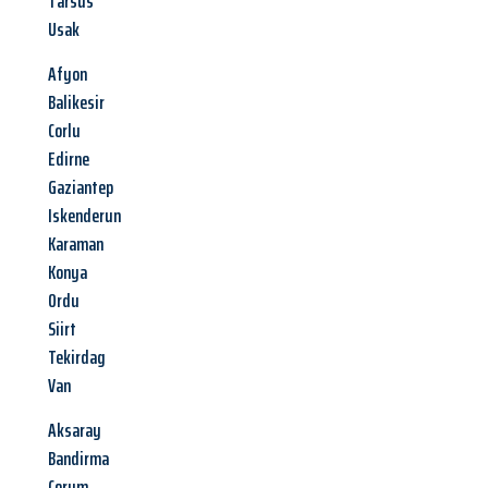
Tarsus
Usak
Afyon
Balikesir
Corlu
Edirne
Gaziantep
Iskenderun
Karaman
Konya
Ordu
Siirt
Tekirdag
Van
Aksaray
Bandirma
Corum