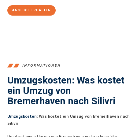
ANGEBOT ERHALTEN
+4915792653384
INFORMATIONEN
Umzugskosten: Was kostet
ein Umzug von
Bremerhaven nach Silivri
Umzugskosten
: Was kostet ein Umzug von Bremerhaven nach
Silivri
Du planst einen Umzug von Bremerhaven in die schöne Stadt