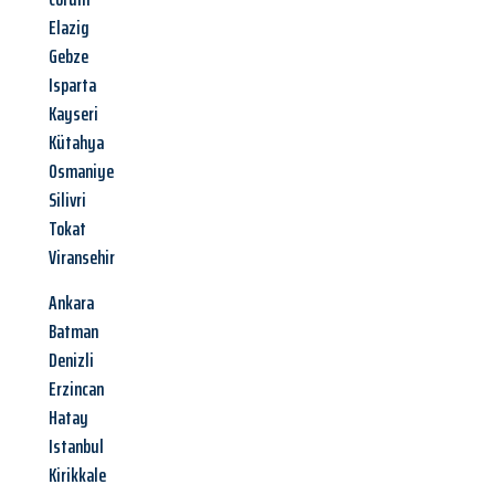
Elazig
Gebze
Isparta
Kayseri
Kütahya
Osmaniye
Silivri
Tokat
Viransehir
Ankara
Batman
Denizli
Erzincan
Hatay
Istanbul
Kirikkale