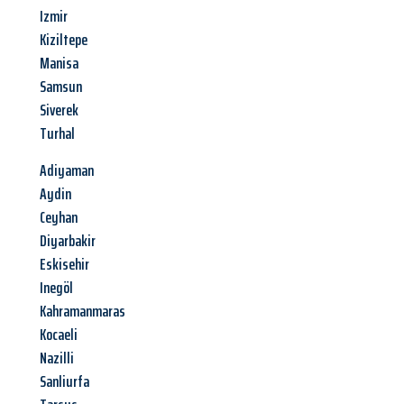
Izmir
Kiziltepe
Manisa
Samsun
Siverek
Turhal
Adiyaman
Aydin
Ceyhan
Diyarbakir
Eskisehir
Inegöl
Kahramanmaras
Kocaeli
Nazilli
Sanliurfa