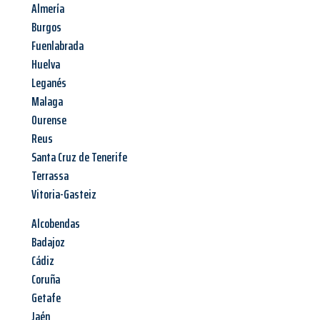
Almería
Burgos
Fuenlabrada
Huelva
Leganés
Malaga
Ourense
Reus
Santa Cruz de Tenerife
Terrassa
Vitoria-Gasteiz
Alcobendas
Badajoz
Cádiz
Coruña
Getafe
Jaén