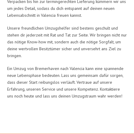
Verpacken bis hin zur termingerechten Lieferung kümmern wir uns
um jedes Detail, sodass du dich entspannt auf deinen neuen
Lebensabschnitt in Valencia freuen kannst.
Unsere freundlichen Umzugshelfer sind bestens geschult und
stehen dir jederzeit mit Rat und Tat zur Seite. Wir bringen nicht nur
das nötige Know-how mit, sondern auch die nötige Sorgfalt, um
deine wertvollen Besitztümer sicher und unversehrt ans Ziel zu
bringen.
Ein Umzug von Bremerhaven nach Valencia kann eine spannende
neue Lebensphase bedeuten. Lass uns gemeinsam dafür sorgen,
dass dieser Start reibungslos verläuft. Vertraue auf unsere
Erfahrung, unseren Service und unsere Kompetenz. Kontaktiere
uns noch heute und lass uns deinen Umzugstraum wahr werden!
Umzugsmeister Schröder in Zahlen: