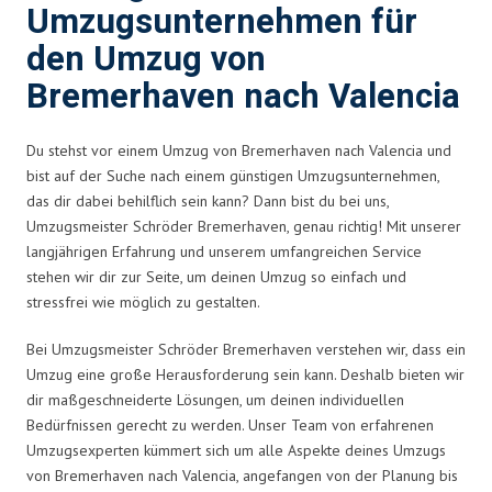
Umzugsunternehmen für
den Umzug von
Bremerhaven nach Valencia
Du stehst vor einem Umzug von Bremerhaven nach Valencia und
bist auf der Suche nach einem günstigen Umzugsunternehmen,
das dir dabei behilflich sein kann? Dann bist du bei uns,
Umzugsmeister Schröder Bremerhaven, genau richtig! Mit unserer
langjährigen Erfahrung und unserem umfangreichen Service
stehen wir dir zur Seite, um deinen Umzug so einfach und
stressfrei wie möglich zu gestalten.
Bei Umzugsmeister Schröder Bremerhaven verstehen wir, dass ein
Umzug eine große Herausforderung sein kann. Deshalb bieten wir
dir maßgeschneiderte Lösungen, um deinen individuellen
Bedürfnissen gerecht zu werden. Unser Team von erfahrenen
Umzugsexperten kümmert sich um alle Aspekte deines Umzugs
von Bremerhaven nach Valencia, angefangen von der Planung bis