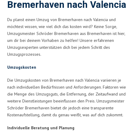
Bremerhaven nach Valencia
Du planst einen Umzug von Bremerhaven nach Valencia und
möchtest wissen, wie viel dich das kosten wird? Keine Sorge,
Umzugsmeister Schröder Bremerhaven aus Bremerhaven ist hier,
um dir bei deinem Vorhaben zu helfen! Unsere erfahrenen
Umzugsexperten unterstützen dich bei jedem Schritt des
Umzugsprozesses.
Umzugskosten
Die Umzugskosten von Bremerhaven nach Valencia variieren je
nach individuellen Bedürfnissen und Anforderungen. Faktoren wie
die Menge des Umzugsguts, die Entfernung, der Zeitaufwand und
weitere Dienstleistungen beeinflussen den Preis. Umzugsmeister
Schröder Bremerhaven bietet dir jedoch eine transparente
Kostenaufstellung, damit du genau weißt, was auf dich zukommt.
Individuelle Beratung und Planung