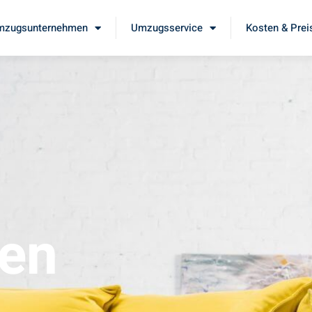
mzugsunternehmen
Umzugsservice
Kosten & Prei
en