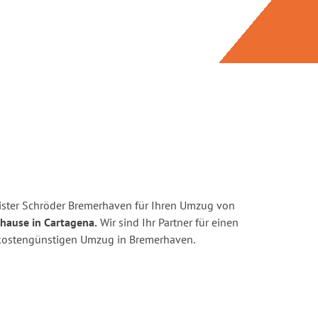
ister Schröder Bremerhaven für Ihren Umzug von
hause in Cartagena.
Wir sind Ihr Partner für einen
d kostengünstigen Umzug in Bremerhaven.