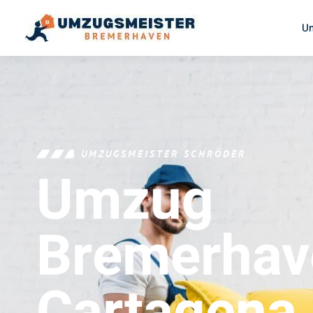
U
UMZUGSMEISTER SCHRÖDER
Umzug
Bremerhav