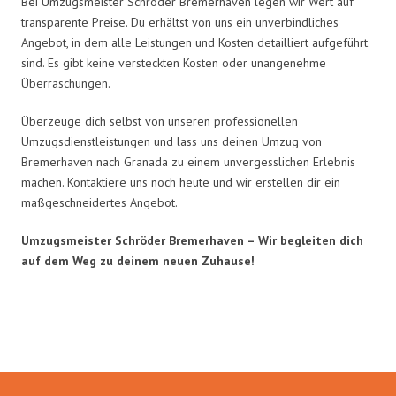
Bei Umzugsmeister Schröder Bremerhaven legen wir Wert auf
transparente Preise. Du erhältst von uns ein unverbindliches
Angebot, in dem alle Leistungen und Kosten detailliert aufgeführt
sind. Es gibt keine versteckten Kosten oder unangenehme
Überraschungen.
Überzeuge dich selbst von unseren professionellen
Umzugsdienstleistungen und lass uns deinen Umzug von
Bremerhaven nach Granada zu einem unvergesslichen Erlebnis
machen. Kontaktiere uns noch heute und wir erstellen dir ein
maßgeschneidertes Angebot.
Umzugsmeister Schröder Bremerhaven – Wir begleiten dich
auf dem Weg zu deinem neuen Zuhause!
Umzugsmeister Schröder in Zahlen: