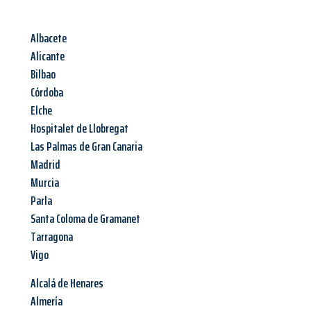
Albacete
Alicante
Bilbao
Córdoba
Elche
Hospitalet de Llobregat
Las Palmas de Gran Canaria
Madrid
Murcia
Parla
Santa Coloma de Gramanet
Tarragona
Vigo
Alcalá de Henares
Almería