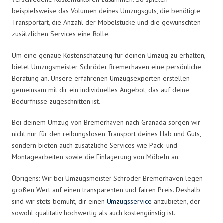
beispielsweise das Volumen deines Umzugsguts, die benötigte
Transportart, die Anzahl der Möbelstücke und die gewünschten
zusätzlichen Services eine Rolle.
Um eine genaue Kostenschätzung für deinen Umzug zu erhalten,
bietet Umzugsmeister Schröder Bremerhaven eine persönliche
Beratung an. Unsere erfahrenen Umzugsexperten erstellen
gemeinsam mit dir ein individuelles Angebot, das auf deine
Bedürfnisse zugeschnitten ist.
Bei deinem Umzug von Bremerhaven nach Granada sorgen wir
nicht nur für den reibungslosen Transport deines Hab und Guts,
sondern bieten auch zusätzliche Services wie Pack- und
Montagearbeiten sowie die Einlagerung von Möbeln an.
Übrigens: Wir bei Umzugsmeister Schröder Bremerhaven legen
großen Wert auf einen transparenten und fairen Preis. Deshalb
sind wir stets bemüht, dir einen
Umzugsservice
anzubieten, der
sowohl qualitativ hochwertig als auch kostengünstig ist.