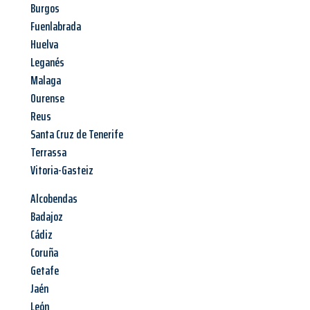
Burgos
Fuenlabrada
Huelva
Leganés
Malaga
Ourense
Reus
Santa Cruz de Tenerife
Terrassa
Vitoria-Gasteiz
Alcobendas
Badajoz
Cádiz
Coruña
Getafe
Jaén
León