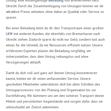
Lösung: eine kostengünstige
Beiladung
von Bremerhaven nach
Utrecht. Durch die Zusammenlegung von Umzügen können wir dir
attraktive Preise anbieten, ohne dabei an Qualität oder Service zu
sparen.
Bei einer Beiladung teilst du dir den Transportraum eines großen
LKW
mit anderen Kunden, die ebenfalls von Bremerhaven nach
Utrecht ziehen. Dadurch sparst du nicht nur Geld, sondern tust auch
etwas für die Umwelt, da wir Ressourcen effizient nutzen. Unsere
erfahrenen Experten planen die Beiladung sorgfältig, um
sicherzustellen, dass dein Umzug reibungslos und ohne
Verzögerungen abläuft.
Damit du dich voll und ganz auf deinen Umzug konzentrieren
kannst, bieten wir dir einen umfassenden Service. Unsere
geschulten Mitarbeiter unterstützen dich bei allen Schritten des
Umzugsprozesses: von der Planung und Organisation bis zur
Durchführung. Wir kümmern uns um den sicheren Transport deiner
Möbel und persönlichen Gegenstände und sorgen dafür, dass sie
unbeschadet am Zielort ankommen.