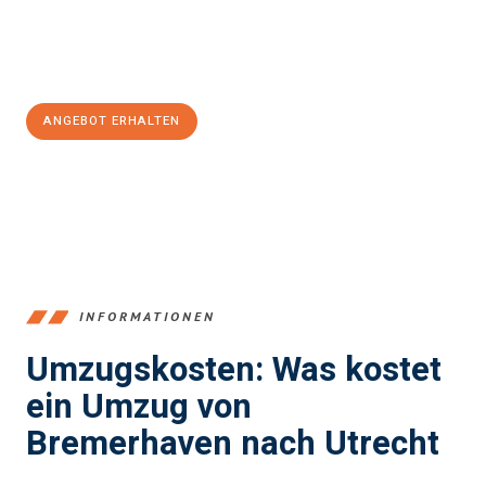
Jetzt
unverbindliches Angebot
erhalten &
100€ sparen:
ANGEBOT ERHALTEN
+4915792653384
INFORMATIONEN
Umzugskosten: Was kostet
ein Umzug von
Bremerhaven nach Utrecht