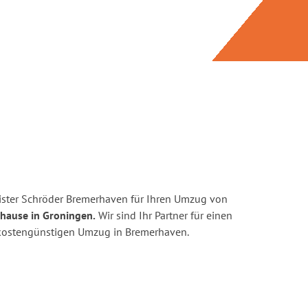
ister Schröder Bremerhaven für Ihren Umzug von
uhause in Groningen.
Wir sind Ihr Partner für einen
d kostengünstigen Umzug in Bremerhaven.