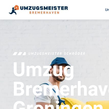
U
UMZUGSMEISTER SCHRÖDER
Umzug
Bremerhav