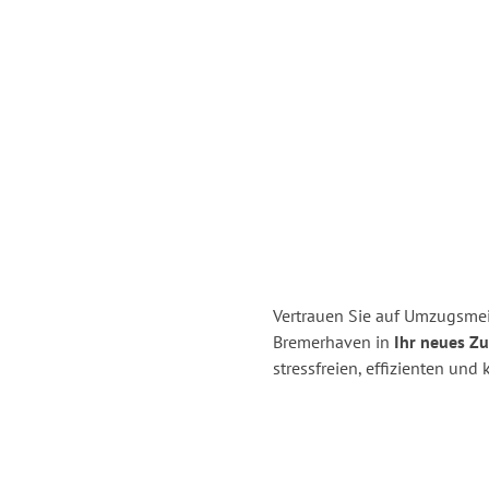
Vertrauen Sie auf Umzugsme
Bremerhaven in
Ihr neues Z
stressfreien, effizienten un