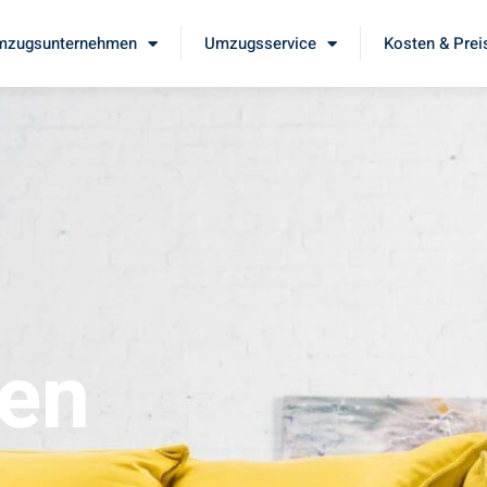
mzugsunternehmen
Umzugsservice
Kosten & Prei
en