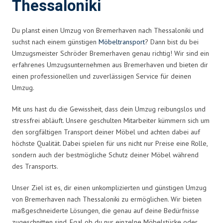
Thessaloniki
Du planst einen Umzug von Bremerhaven nach Thessaloniki und
suchst nach einem günstigen
Möbeltransport
? Dann bist du bei
Umzugsmeister Schröder Bremerhaven genau richtig! Wir sind ein
erfahrenes Umzugsunternehmen aus Bremerhaven und bieten dir
einen professionellen und zuverlässigen Service für deinen
Umzug.
Mit uns hast du die Gewissheit, dass dein Umzug reibungslos und
stressfrei abläuft. Unsere geschulten Mitarbeiter kümmern sich um
den sorgfältigen Transport deiner Möbel und achten dabei auf
höchste Qualität. Dabei spielen für uns nicht nur Preise eine Rolle,
sondern auch der bestmögliche Schutz deiner Möbel während
des Transports.
Unser Ziel ist es, dir einen unkomplizierten und günstigen Umzug
von Bremerhaven nach Thessaloniki zu ermöglichen. Wir bieten
maßgeschneiderte Lösungen, die genau auf deine Bedürfnisse
zugeschnitten sind. Egal ob du nur einzelne Möbelstücke oder