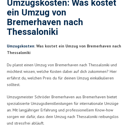
Umzugskosten: Was kostet
ein Umzug von
Bremerhaven nach
Thessaloniki
Umzugskosten
: Was kostet ein Umzug von Bremerhaven nach
Thessaloniki
Du planst einen Umzug von Bremerhaven nach Thessaloniki und
möchtest wissen, welche Kosten dabei auf dich zukommen? Hier
erfährst du, welchen Preis du für deinen Umzug einkalkulieren
solltest.
Umzugsmeister Schröder Bremerhaven aus Bremerhaven bietet
spezialisierte Umzugsdienstleistungen für internationale Umzüge
an. Mit langjähriger Erfahrung und professionellem Know-how
sorgen wir dafür, dass dein Umzug nach Thessaloniki reibungslos
und stressfrei abläuft.