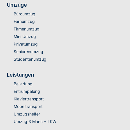
Umzüge
Büroumzug
Fernumzug
Firmenumzug
Mini Umzug
Privatumzug
Seniorenumzug
Studentenumzug
Leistungen
Beiladung
Entrümpelung
Klaviertransport
Möbeltransport
Umzugshelfer
Umzug 3 Mann + LKW