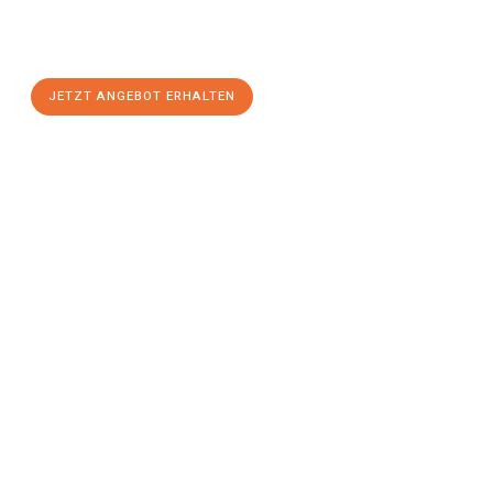
Bremerhaven
zum Best-Preis! Nutzen Sie die Gelegenheit für
einen
stressfreien Umzug
mit maximalem Komfort:
JETZT ANGEBOT ERHALTEN