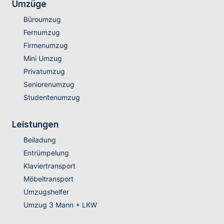
Umzüge
Büroumzug
Fernumzug
Firmenumzug
Mini Umzug
Privatumzug
Seniorenumzug
Studentenumzug
Leistungen
Beiladung
Entrümpelung
Klaviertransport
Möbeltransport
Umzugshelfer
Umzug 3 Mann + LKW