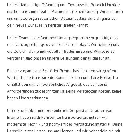
Unsere langjährige Erfahrung und Expertise im Bereich Umzüge
machen uns zum idealen Partner für deinen Umzug. Wir kümmern
uns um alle organisatorischen Details, sodass du dich ganz auf
dein neues Zuhause in Peristeri freuen kannst.
Unser Team aus erfahrenen Umzugsexperten sorgt dafür, dass
dein Umzug reibungslos und stressfrei abläuft. Wir nehmen uns
die Zeit, um deine individuellen Bedürfnisse und Wünsche zu
verstehen und passen unsere Leistungen genau darauf an.
Bei Umzugsmeister Schröder Bremerhaven legen wir großen
Wert auf eine transparente Kommunikation und faire Preise. Du
erhältst von uns ein persönliches Angebot, das auf deine
Anforderungen zugeschnitten ist. Keine versteckten Kosten, keine
bösen Überraschungen.
Um deine Möbel und persönlichen Gegenstände sicher von
Bremerhaven nach Peristeri zu transportieren, nutzen wir
modernste Technik und hochwertiges Verpackungsmaterial. Deine
Habseligkeiten liegen uns am Herzen und wir behandeln sie mit