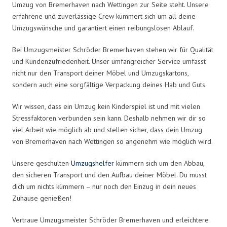
Umzug von Bremerhaven nach Wettingen zur Seite steht. Unsere
erfahrene und zuverlässige Crew kümmert sich um all deine
Umzugswünsche und garantiert einen reibungslosen Ablauf.
Bei Umzugsmeister Schröder Bremerhaven stehen wir für Qualität
und Kundenzufriedenheit. Unser umfangreicher Service umfasst
nicht nur den Transport deiner Möbel und Umzugskartons,
sondern auch eine sorgfältige Verpackung deines Hab und Guts.
Wir wissen, dass ein Umzug kein Kinderspiel ist und mit vielen
Stressfaktoren verbunden sein kann. Deshalb nehmen wir dir so
viel Arbeit wie möglich ab und stellen sicher, dass dein Umzug
von Bremerhaven nach Wettingen so angenehm wie möglich wird.
Unsere geschulten
Umzugshelfer
kümmern sich um den Abbau,
den sicheren Transport und den Aufbau deiner Möbel. Du musst
dich um nichts kümmern – nur noch den Einzug in dein neues
Zuhause genießen!
Vertraue Umzugsmeister Schröder Bremerhaven und erleichtere