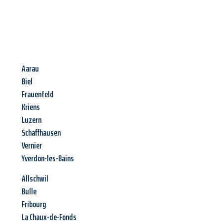
Aarau
Biel
Frauenfeld
Kriens
Luzern
Schaffhausen
Vernier
Yverdon-les-Bains
Allschwil
Bulle
Fribourg
La Chaux-de-Fonds