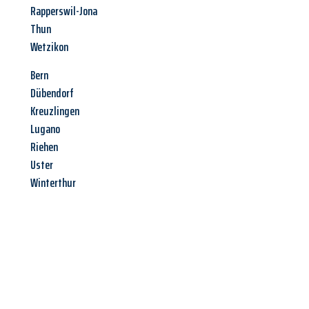
Rapperswil-Jona
Thun
Wetzikon
Bern
Dübendorf
Kreuzlingen
Lugano
Riehen
Uster
Winterthur
Jetzt anfragen &
Angebot