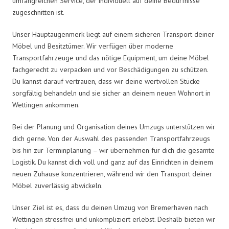
umfangreichen Service, der individuell auf deine Bedürfnisse
zugeschnitten ist.
Unser Hauptaugenmerk liegt auf einem sicheren Transport deiner
Möbel und Besitztümer. Wir verfügen über moderne
Transportfahrzeuge und das nötige Equipment, um deine Möbel
fachgerecht zu verpacken und vor Beschädigungen zu schützen.
Du kannst darauf vertrauen, dass wir deine wertvollen Stücke
sorgfältig behandeln und sie sicher an deinem neuen Wohnort in
Wettingen ankommen.
Bei der Planung und Organisation deines Umzugs unterstützen wir
dich gerne. Von der Auswahl des passenden Transportfahrzeugs
bis hin zur Terminplanung – wir übernehmen für dich die gesamte
Logistik. Du kannst dich voll und ganz auf das Einrichten in deinem
neuen Zuhause konzentrieren, während wir den Transport deiner
Möbel zuverlässig abwickeln.
Unser Ziel ist es, dass du deinen Umzug von Bremerhaven nach
Wettingen stressfrei und unkompliziert erlebst. Deshalb bieten wir