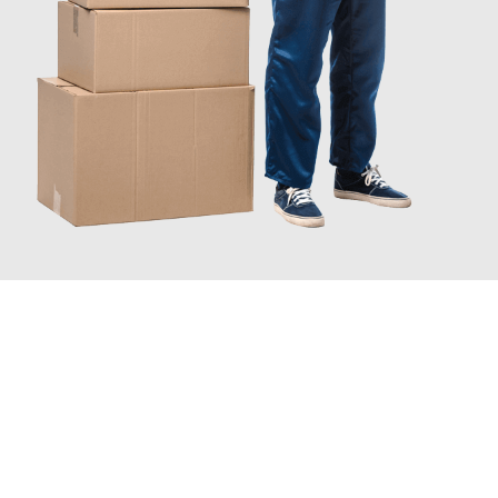
JETZT ANFRAGEN
Erleben Sie mit Umzugsmeister Schröder Bremerhaven, wie