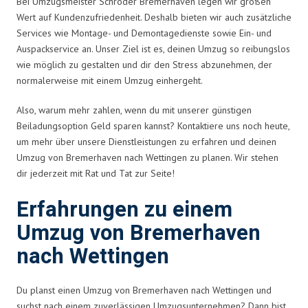
Bei Umzugsmeister Schröder Bremerhaven legen wir großen
Wert auf Kundenzufriedenheit. Deshalb bieten wir auch zusätzliche
Services wie Montage- und Demontagedienste sowie Ein- und
Auspackservice an. Unser Ziel ist es, deinen Umzug so reibungslos
wie möglich zu gestalten und dir den Stress abzunehmen, der
normalerweise mit einem Umzug einhergeht.
Also, warum mehr zahlen, wenn du mit unserer günstigen
Beiladungsoption Geld sparen kannst? Kontaktiere uns noch heute,
um mehr über unsere Dienstleistungen zu erfahren und deinen
Umzug von Bremerhaven nach Wettingen zu planen. Wir stehen
dir jederzeit mit Rat und Tat zur Seite!
Erfahrungen zu einem
Umzug von Bremerhaven
nach Wettingen
Du planst einen Umzug von Bremerhaven nach Wettingen und
suchst nach einem zuverlässigen Umzugsunternehmen? Dann bist