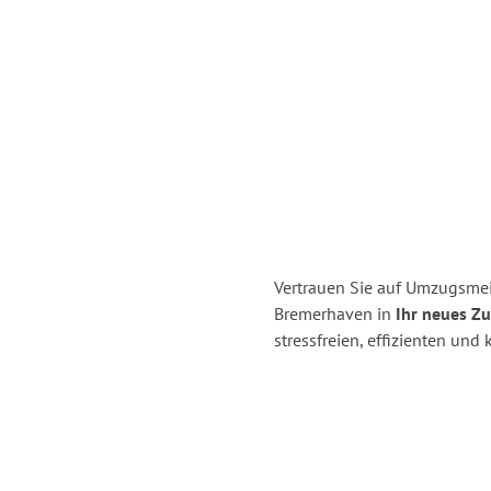
Vertrauen Sie auf Umzugsme
Bremerhaven in
Ihr neues Z
stressfreien, effizienten un