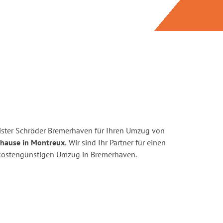
ister Schröder Bremerhaven für Ihren Umzug von
uhause in Montreux.
Wir sind Ihr Partner für einen
d kostengünstigen Umzug in Bremerhaven.