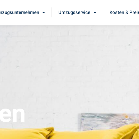
mzugsunternehmen
Umzugsservice
Kosten & Prei
en