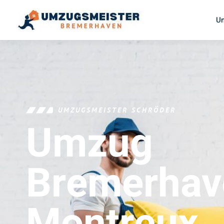
U
UMZUGSMEISTER SCHRÖDER
Umzug
Bremerhav