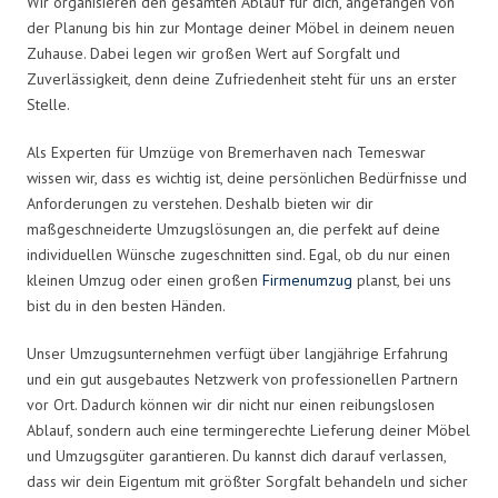
Wir organisieren den gesamten Ablauf für dich, angefangen von
der Planung bis hin zur Montage deiner Möbel in deinem neuen
Zuhause. Dabei legen wir großen Wert auf Sorgfalt und
Zuverlässigkeit, denn deine Zufriedenheit steht für uns an erster
Stelle.
Als Experten für Umzüge von Bremerhaven nach Temeswar
wissen wir, dass es wichtig ist, deine persönlichen Bedürfnisse und
Anforderungen zu verstehen. Deshalb bieten wir dir
maßgeschneiderte Umzugslösungen an, die perfekt auf deine
individuellen Wünsche zugeschnitten sind. Egal, ob du nur einen
kleinen Umzug oder einen großen
Firmenumzug
planst, bei uns
bist du in den besten Händen.
Unser Umzugsunternehmen verfügt über langjährige Erfahrung
und ein gut ausgebautes Netzwerk von professionellen Partnern
vor Ort. Dadurch können wir dir nicht nur einen reibungslosen
Ablauf, sondern auch eine termingerechte Lieferung deiner Möbel
und Umzugsgüter garantieren. Du kannst dich darauf verlassen,
dass wir dein Eigentum mit größter Sorgfalt behandeln und sicher