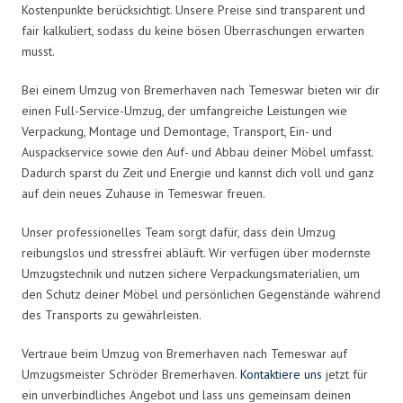
Kostenpunkte berücksichtigt. Unsere Preise sind transparent und
fair kalkuliert, sodass du keine bösen Überraschungen erwarten
musst.
Bei einem Umzug von Bremerhaven nach Temeswar bieten wir dir
einen Full-Service-Umzug, der umfangreiche Leistungen wie
Verpackung, Montage und Demontage, Transport, Ein- und
Auspackservice sowie den Auf- und Abbau deiner Möbel umfasst.
Dadurch sparst du Zeit und Energie und kannst dich voll und ganz
auf dein neues Zuhause in Temeswar freuen.
Unser professionelles Team sorgt dafür, dass dein Umzug
reibungslos und stressfrei abläuft. Wir verfügen über modernste
Umzugstechnik und nutzen sichere Verpackungsmaterialien, um
den Schutz deiner Möbel und persönlichen Gegenstände während
des Transports zu gewährleisten.
Vertraue beim Umzug von Bremerhaven nach Temeswar auf
Umzugsmeister Schröder Bremerhaven.
Kontaktiere uns
jetzt für
ein unverbindliches Angebot und lass uns gemeinsam deinen