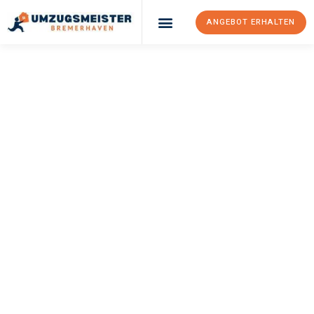
ANGEBOT ERHALTEN
UMZUGSMEISTER
SCHRÖDER
Umzug
Bremerhaven
Temeswar
Ihr Umzug Bremerhaven Temeswar kann so einfach sein! Erleben
Sie unseren
erstklassigen Service
und sichern Sie sich die
besten Preise in Bremerhaven
.
Jetzt Ihr individuelles Angebot anfordern und den ersten