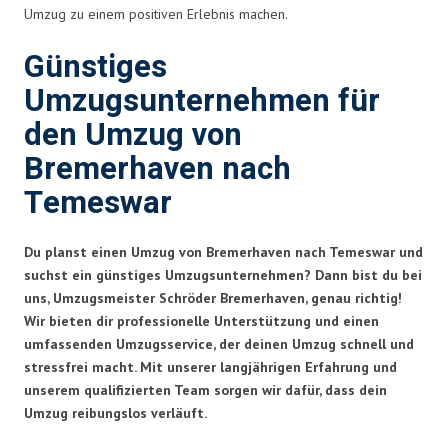
Umzug zu einem positiven Erlebnis machen.
Günstiges
Umzugsunternehmen für
den Umzug von
Bremerhaven nach
Temeswar
Du planst einen Umzug von Bremerhaven nach Temeswar und
suchst ein günstiges Umzugsunternehmen? Dann bist du bei
uns, Umzugsmeister Schröder Bremerhaven, genau richtig!
Wir bieten dir professionelle Unterstützung und einen
umfassenden Umzugsservice, der deinen Umzug schnell und
stressfrei macht. Mit unserer langjährigen Erfahrung und
unserem qualifizierten Team sorgen wir dafür, dass dein
Umzug reibungslos verläuft.