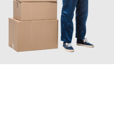
JETZT ANFRAGEN
Erleben Sie mit Umzugsmeister Schröder Bremerhaven, wie