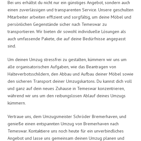
Bei uns erhältst du nicht nur ein günstiges Angebot, sondern auch
einen zuverlässigen und transparenten Service. Unsere geschulten
Mitarbeiter arbeiten effizient und sorgfältig, um deine Möbel und
persönlichen Gegenstände sicher nach Temeswar zu
transportieren. Wir bieten dir sowohl individuelle Lösungen als
auch umfassende Pakete, die auf deine Bedürfnisse angepasst
sind.
Um deinen Umzug stressfrei zu gestalten, kümmern wir uns um
alle organisatorischen Aufgaben, wie das Beantragen von
Halteverbotsschildern, den Abbau und Aufbau deiner Möbel sowie
den sicheren Transport deiner Umzugskartons. Du kannst dich voll
und ganz auf dein neues Zuhause in Temeswar konzentrieren,
während wir uns um den reibungslosen Ablauf deines Umzugs
kümmern.
Vertraue uns, dem Umzugsmeister Schröder Bremerhaven, und
genieße einen entspannten Umzug von Bremerhaven nach
Temeswar. Kontaktiere uns noch heute für ein unverbindliches
Angebot und lasse uns gemeinsam deinen Umzug planen und