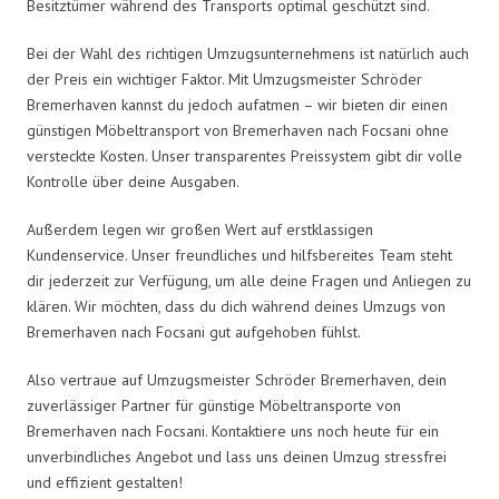
Besitztümer während des Transports optimal geschützt sind.
Bei der Wahl des richtigen Umzugsunternehmens ist natürlich auch
der Preis ein wichtiger Faktor. Mit Umzugsmeister Schröder
Bremerhaven kannst du jedoch aufatmen – wir bieten dir einen
günstigen Möbeltransport von Bremerhaven nach Focsani ohne
versteckte Kosten. Unser transparentes Preissystem gibt dir volle
Kontrolle über deine Ausgaben.
Außerdem legen wir großen Wert auf erstklassigen
Kundenservice. Unser freundliches und hilfsbereites Team steht
dir jederzeit zur Verfügung, um alle deine Fragen und Anliegen zu
klären. Wir möchten, dass du dich während deines Umzugs von
Bremerhaven nach Focsani gut aufgehoben fühlst.
Also vertraue auf Umzugsmeister Schröder Bremerhaven, dein
zuverlässiger Partner für günstige Möbeltransporte von
Bremerhaven nach Focsani. Kontaktiere uns noch heute für ein
unverbindliches Angebot und lass uns deinen Umzug stressfrei
und effizient gestalten!