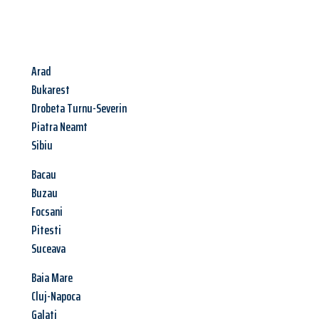
Arad
Bukarest
Drobeta Turnu-Severin
Piatra Neamt
Sibiu
Bacau
Buzau
Focsani
Pitesti
Suceava
Baia Mare
Cluj-Napoca
Galati