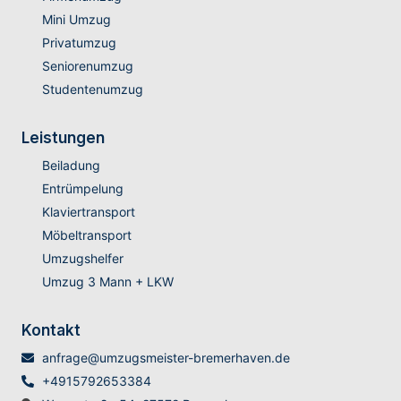
Mini Umzug
Privatumzug
Seniorenumzug
Studentenumzug
Leistungen
Beiladung
Entrümpelung
Klaviertransport
Möbeltransport
Umzugshelfer
Umzug 3 Mann + LKW
Kontakt
anfrage@umzugsmeister-bremerhaven.de
+4915792653384