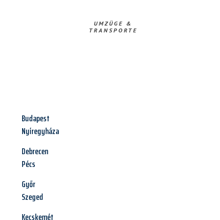
UMZÜGE &
TRANSPORTE
Budapest
Nyíregyháza
Debrecen
Pécs
Győr
Szeged
Kecskemét