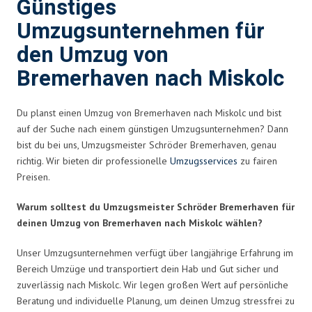
Günstiges
Umzugsunternehmen für
den Umzug von
Bremerhaven nach Miskolc
Du planst einen Umzug von Bremerhaven nach Miskolc und bist
auf der Suche nach einem günstigen Umzugsunternehmen? Dann
bist du bei uns, Umzugsmeister Schröder Bremerhaven, genau
richtig. Wir bieten dir professionelle
Umzugsservices
zu fairen
Preisen.
Warum solltest du Umzugsmeister Schröder Bremerhaven für
deinen Umzug von Bremerhaven nach Miskolc wählen?
Unser Umzugsunternehmen verfügt über langjährige Erfahrung im
Bereich Umzüge und transportiert dein Hab und Gut sicher und
zuverlässig nach Miskolc. Wir legen großen Wert auf persönliche
Beratung und individuelle Planung, um deinen Umzug stressfrei zu