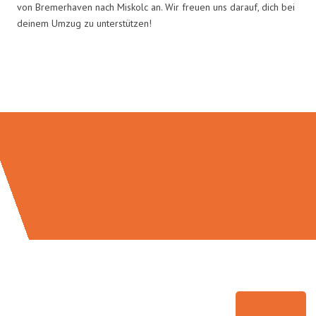
von Bremerhaven nach Miskolc an. Wir freuen uns darauf, dich bei
deinem Umzug zu unterstützen!
Umzugsmeister Schröder in Zahlen: