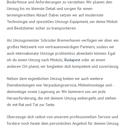
Bedürfnisse und Anforderungen zu verstehen. Wir planen den
Umzug bis ins kleinste Detail und sorgen für einen
termingerechten Ablauf. Dabei setzen wir auf modernste
Technologie und spezielles Umzugs-Equipment, um deine Möbel
und Besitztümer sicher zu transportieren.
Als Umzugsmeister Schröder Bremerhaven verfügen wir über ein
großes Netzwerk von vertrauenswürdigen Partnern, sodass wir
auch internationale Umzüge problemlos abwickeln können. Egal
ob du einen Umzug nach Miskolc,
Budapest
oder an einen
anderen Ort planst, wir begleiten dich kompetent und zuverlässig.
Neben dem eigentlichen Umzug bieten wir auch weitere
Dienstleistungen wie Verpackungsservice, Möbelmontage und -
demontage sowie Lagerung an. Wir kümmern uns um jede
Herausforderung, die mit deinem Umzug einhergeht, und stehen
dir mit Rat und Tat zur Seite.
Überzeuge dich selbst von unserem professionellen Service und
fordere noch heute dein persönliches Angebot für deinen Umzug