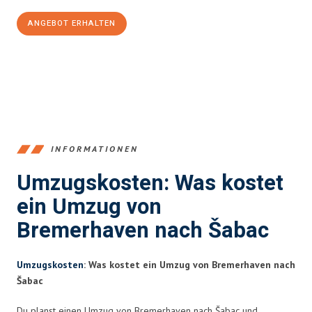
ANGEBOT ERHALTEN
+4915792653384
INFORMATIONEN
Umzugskosten: Was kostet
ein Umzug von
Bremerhaven nach Šabac
Umzugskosten
: Was kostet ein Umzug von Bremerhaven nach
Šabac
Du planst einen Umzug von Bremerhaven nach Šabac und