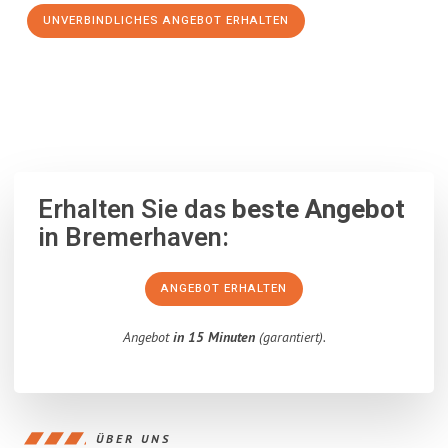
UNVERBINDLICHES ANGEBOT ERHALTEN
100% unverbindlich
– Garantiert eine Antwort
innerhalb von 15
Minuten
.
Erhalten Sie das
beste Angebot
in Bremerhaven:
ANGEBOT ERHALTEN
Angebot
in 15 Minuten
(garantiert).
ÜBER UNS