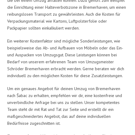
die bei einem Umzug anfallen können. Dazu gehört zum Beispiel
die Einrichtung einer Halteverbotszone in Bremerhaven, um einen
reibungslosen Transport zu gewährleisten. Auch die Kosten für
Verpackungsmaterial wie Kartons, Luftpolsterfolie oder
Packpapier sollten einkalkuliert werden.
Ein weiterer Kostenfaktor sind mögliche Sonderleistungen, wie
beispielsweise das Ab- und Aufbauen von Möbeln oder das Ein-
und Auspacken von Umzugsgut. Diese Leistungen können bei
Bedarf von unserem erfahrenen Team von Umzugsmeister
Schröder Bremerhaven erbracht werden. Gerne beraten wir dich
individuell zu den möglichen Kosten für diese Zusatzleistungen.
Um ein genaues Angebot für deinen Umzug von Bremerhaven
nach Šabac zu erhalten, empfehlen wir dir, eine kostenfreie und
unverbindliche Anfrage bei uns zu stellen. Unser kompetentes
Team steht dir mit Rat und Tat zur Seite und erstellt dir ein
maßgeschneidertes Angebot, das auf deine individuellen
Bedürfnisse zugeschnitten ist.