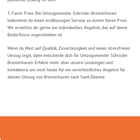
5. Fairer Preis: Bei Umzugsmeister Schröder Bremerhaven
bekommst du einen erstklassigen Service zu einem fairen Preis.
Wir erstellen dir gerne ein individuelles Angebot, das auf deine
Bedürfnisse zugeschnitten ist.
Wenn du Wert auf Qualität, Zuverlässigkeit und einen stressfreien
Umzug legst, dann entscheide dich für Umzugsmeister Schröder
Bremerhaven. Erfahre mehr über unsere Leistungen und
kontaktiere uns noch heute für ein unverbindliches Angebot für
deinen Umzug von Bremerhaven nach Saint-Étienne.
Umzugsmeister Schröder in Zahlen: