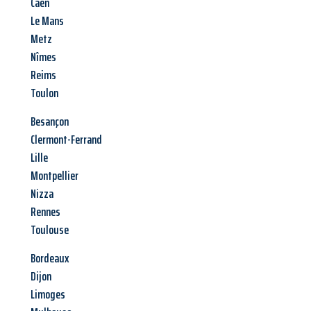
Caen
Le Mans
Metz
Nîmes
Reims
Toulon
Besançon
Clermont-Ferrand
Lille
Montpellier
Nizza
Rennes
Toulouse
Bordeaux
Dijon
Limoges