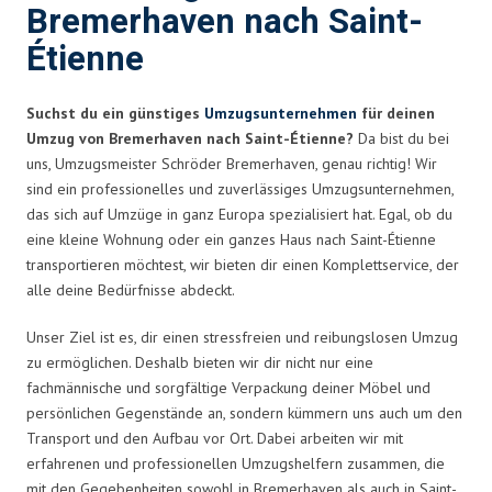
Bremerhaven nach Saint-
Étienne
Suchst du ein günstiges
Umzugsunternehmen
für deinen
Umzug von Bremerhaven nach Saint-Étienne?
Da bist du bei
uns, Umzugsmeister Schröder Bremerhaven, genau richtig! Wir
sind ein professionelles und zuverlässiges Umzugsunternehmen,
das sich auf Umzüge in ganz Europa spezialisiert hat. Egal, ob du
eine kleine Wohnung oder ein ganzes Haus nach Saint-Étienne
transportieren möchtest, wir bieten dir einen Komplettservice, der
alle deine Bedürfnisse abdeckt.
Unser Ziel ist es, dir einen stressfreien und reibungslosen Umzug
zu ermöglichen. Deshalb bieten wir dir nicht nur eine
fachmännische und sorgfältige Verpackung deiner Möbel und
persönlichen Gegenstände an, sondern kümmern uns auch um den
Transport und den Aufbau vor Ort. Dabei arbeiten wir mit
erfahrenen und professionellen Umzugshelfern zusammen, die
mit den Gegebenheiten sowohl in Bremerhaven als auch in Saint-