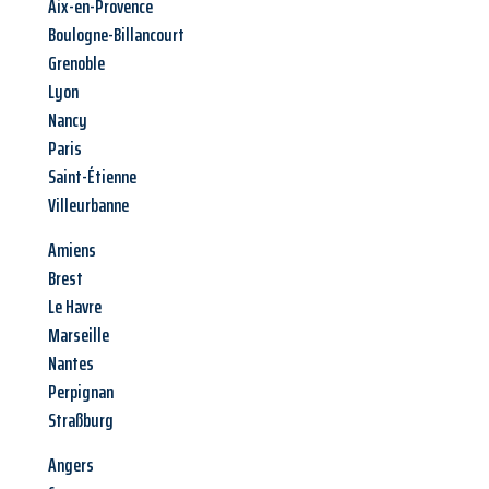
Aix-en-Provence
Boulogne-Billancourt
Grenoble
Lyon
Nancy
Paris
Saint-Étienne
Villeurbanne
Amiens
Brest
Le Havre
Marseille
Nantes
Perpignan
Straßburg
Angers