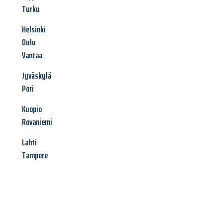
Turku
Helsinki
Oulu
Vantaa
Jyväskylä
Pori
Kuopio
Rovaniemi
Lahti
Tampere