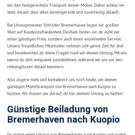
um den fachgerechten Transport deiner Möbel. Dabei achten wir
stets darauf, dass alles termingerecht und zuverlässig abläuft.
Bei Umzugsmeister Schröder Bremerhaven legen wir großen
Wert auf Kundenzufriedenheit. Deshalb bieten wir dir nicht nur
einen günstigen Preis, sondern auch einen exzellenten Service.
Unsere freundlichen Mitarbeiter nehmen sich gerne Zeit für dich
und beantworten all deine Fragen rund um deinen Umzug. Mit uns
kannst du dich entspannt zurücklehnen, während wir uns um den
reibungslosen Ablauf kümmern.
Also zögere nicht und kontaktiere uns noch heute, um deinen
günstigen Möbeltransport von Bremerhaven nach Kuopio zu
buchen. Wir freuen uns darauf, dir bei deinem Umzug zu helfen!
Günstige Beiladung von
Bremerhaven nach Kuopio
Du planst einen Umzug von Bremerhaven nach Kuopio und suchst