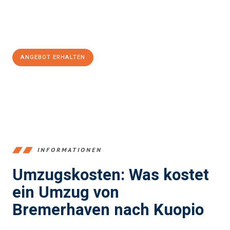
Jetzt
unverbindliches Angebot
erhalten &
100€ sparen:
ANGEBOT ERHALTEN
+4915792653384
INFORMATIONEN
Umzugskosten: Was kostet
ein Umzug von
Bremerhaven nach Kuopio