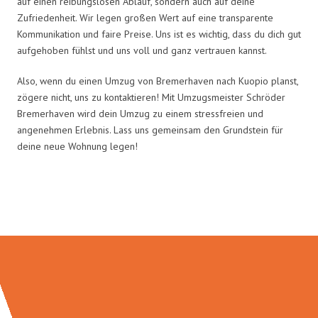
auf einen reibungslosen Ablauf, sondern auch auf deine
Zufriedenheit. Wir legen großen Wert auf eine transparente
Kommunikation und faire Preise. Uns ist es wichtig, dass du dich gut
aufgehoben fühlst und uns voll und ganz vertrauen kannst.
Also, wenn du einen Umzug von Bremerhaven nach Kuopio planst,
zögere nicht, uns zu kontaktieren! Mit Umzugsmeister Schröder
Bremerhaven wird dein Umzug zu einem stressfreien und
angenehmen Erlebnis. Lass uns gemeinsam den Grundstein für
deine neue Wohnung legen!
Umzugsmeister Schröder in Zahlen: