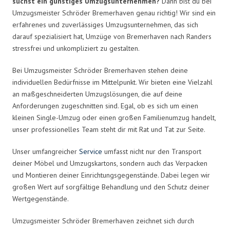
suchst ein günstiges Umzugsunternehmen?
Dann bist du bei
Umzugsmeister Schröder Bremerhaven genau richtig! Wir sind ein
erfahrenes und zuverlässiges Umzugsunternehmen, das sich
darauf spezialisiert hat, Umzüge von Bremerhaven nach Randers
stressfrei und unkompliziert zu gestalten.
Bei Umzugsmeister Schröder Bremerhaven stehen deine
individuellen Bedürfnisse im Mittelpunkt. Wir bieten eine Vielzahl
an maßgeschneiderten Umzugslösungen, die auf deine
Anforderungen zugeschnitten sind. Egal, ob es sich um einen
kleinen Single-Umzug oder einen großen Familienumzug handelt,
unser professionelles Team steht dir mit Rat und Tat zur Seite.
Unser umfangreicher
Service
umfasst nicht nur den Transport
deiner Möbel und Umzugskartons, sondern auch das Verpacken
und Montieren deiner Einrichtungsgegenstände. Dabei legen wir
großen Wert auf sorgfältige Behandlung und den Schutz deiner
Wertgegenstände.
Umzugsmeister Schröder Bremerhaven zeichnet sich durch