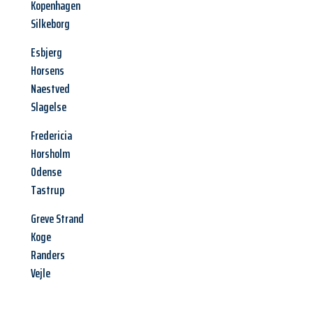
Kopenhagen
Silkeborg
Esbjerg
Horsens
Naestved
Slagelse
Fredericia
Horsholm
Odense
Tastrup
Greve Strand
Koge
Randers
Vejle