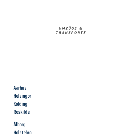
UMZÜGE &
TRANSPORTE
Aarhus
Helsingor
Kolding
Roskilde
Ålborg
Holstebro